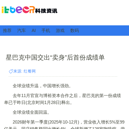
推荐
汽车
AI
手机
游戏
数码
星巴克中国交出“卖身”后首份成绩单
来源: 红餐网
全球业绩升温，中国增长强劲。
去年11月官宣与博裕资本合作之后，星巴克的第一份成绩
单已于昨日(北京时间1月28日)释出。
全球业绩全面回温。
2026财年第一季度(2025年10-12月)，营业收入增长5%至99
亿美元，同店销售额同比增长4%。全球新增了128家咖啡馆，营