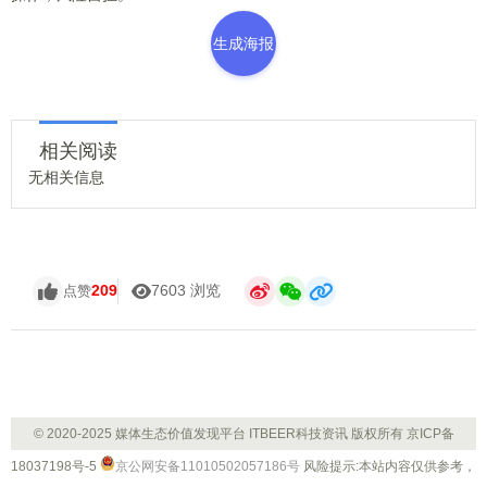
生成海报
相关阅读
无相关信息
209
7603 浏览
点赞
© 2020-2025 媒体生态价值发现平台 ITBEER科技资讯 版权所有
京ICP备
18037198号-5
京公网安备11010502057186号
风险提示:本站内容仅供参考，