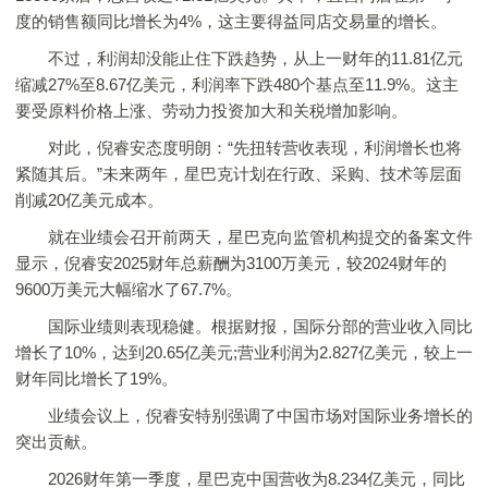
度的销售额同比增长为4%，这主要得益同店交易量的增长。
不过，利润却没能止住下跌趋势，从上一财年的11.81亿元
缩减27%至8.67亿美元，利润率下跌480个基点至11.9%。这主
要受原料价格上涨、劳动力投资加大和关税增加影响。
对此，倪睿安态度明朗：“先扭转营收表现，利润增长也将
紧随其后。”未来两年，星巴克计划在行政、采购、技术等层面
削减20亿美元成本。
就在业绩会召开前两天，星巴克向监管机构提交的备案文件
显示，倪睿安2025财年总薪酬为3100万美元，较2024财年的
9600万美元大幅缩水了67.7%。
国际业绩则表现稳健。根据财报，国际分部的营业收入同比
增长了10%，达到20.65亿美元;营业利润为2.827亿美元，较上一
财年同比增长了19%。
业绩会议上，倪睿安特别强调了中国市场对国际业务增长的
突出贡献。
2026财年第一季度，星巴克中国营收为8.234亿美元，同比