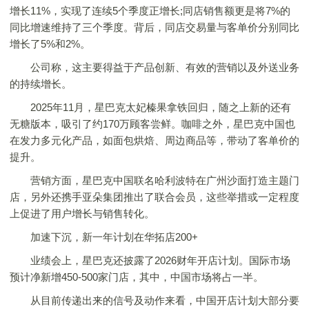
增长11%，实现了连续5个季度正增长;同店销售额更是将7%的
同比增速维持了三个季度。背后，同店交易量与客单价分别同比
增长了5%和2%。
公司称，这主要得益于产品创新、有效的营销以及外送业务
的持续增长。
2025年11月，星巴克太妃榛果拿铁回归，随之上新的还有
无糖版本，吸引了约170万顾客尝鲜。咖啡之外，星巴克中国也
在发力多元化产品，如面包烘焙、周边商品等，带动了客单价的
提升。
营销方面，星巴克中国联名哈利波特在广州沙面打造主题门
店，另外还携手亚朵集团推出了联合会员，这些举措或一定程度
上促进了用户增长与销售转化。
加速下沉，新一年计划在华拓店200+
业绩会上，星巴克还披露了2026财年开店计划。国际市场
预计净新增450-500家门店，其中，中国市场将占一半。
从目前传递出来的信号及动作来看，中国开店计划大部分要