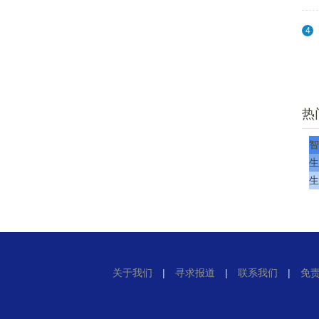
4
热
智
生
生
关于我们
|
寻求报道
|
联系我们
|
免