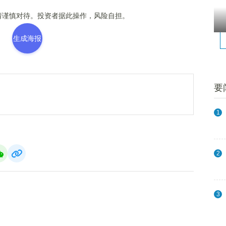
谨慎对待。投资者据此操作，风险自担。
生成海报
要
1
2
3