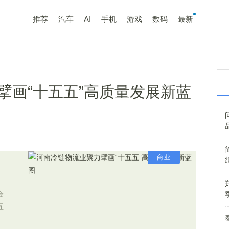
推荐
汽车
AI
手机
游戏
数码
最新
擘画“十五五”高质量发展新蓝
商业
会
五