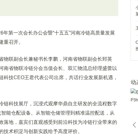
6年第一次会长办公会暨“十五五”河南冷链高质量发展
隆重召开。
物联副会长兼秘书长李鹏，河南省物联副会长郅英
河南省物联冷链分会当值会长、双汇物流总经理盛蕾以
链科技CEO王君代表公司出席，共话行业发展新机遇，
动
链科技展厅，沉浸式观摩华鼎自主研发的全流程数字
人化智能仓配设备。从智能仓储管理到精准温控配送，从
效落地，嘉宾们直观感受到前沿科技为冷链行业带来的
的技术积淀与创新实践给予高度评价。