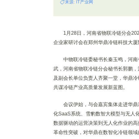
来源: IT产业网
1月28日，河南省物联冷链分会202
企业家研讨会在郑州华鼎冷链科技大厦
中物联冷链委秘书长秦玉鸣，河南省
武，河南省物联冷链分会秘书长郭鹏，
及副会长单位负责人齐聚一堂，华鼎冷
共谋冷链产业高质量发展新蓝图。
会议伊始，与会嘉宾集体走进华鼎冷
化SaaS系统、雪豹数智大模型与无
数据驱动的运营决策到无人化作业的高
革命性突破，对华鼎在数智化冷链领域