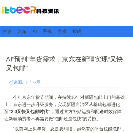
推荐
汽车
AI
手机
游戏
数码
AI“预判”年货需求，京东在新疆实现“又快
又包邮”
来源: IT产业网
今年京东年货节期间，在持续16年对新疆包邮上门的基础
上，京东进一步升级服务，实现新疆自治区从基础包邮进化
至
“2.0又快又包邮时代”
，通过官方补贴运费和配送时效保障，
让新疆消费者不再需要做“包邮还是包快”的妥协。
“以前网上买年货，总是要纠结，虽然有的平台也能包邮，