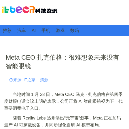
推荐
汽车
AI
手机
游戏
数码
Meta CEO 扎克伯格：很难想象未来没有
智能眼镜
来源: IT之家 清源
当地时间 1 月 28 日，Meta CEO 马克 · 扎克伯格在第四季
度财报电话会议上明确表示，公司正将 AI 智能眼镜视为下一代
重要消费电子入口。
随着 Reality Labs 逐步淡出“元宇宙”叙事，Meta 正在加码
量产 AI 可穿戴设备，并同步强化自研 AI 模型布局。