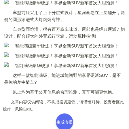
车型前脸采用了上下分层式设计，星河画卷在上层铺开，两
侧的圆形渐进式大灯炯炯有神。
车身型面饱满，很有百万豪车味道。尾部也是经典硬派刀切
设计，配合硕大的外置式行李箱，运动属性拉满!
这样一款智能满级、能进城能闯野的享界硬派SUV，是不
是你的梦中情车?
以上均为基于公开信息的合理推测，真车可能更惊艳。
文章内容仅供阅读，不构成投资建议，请谨慎对待。投资者据此
操作，风险自担。
生成海报