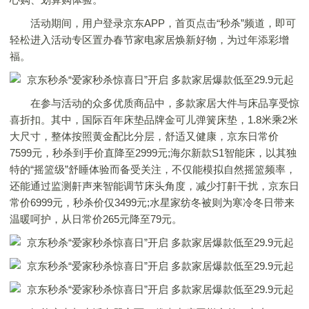
活动期间，用户登录京东APP，首页点击“秒杀”频道，即可
轻松进入活动专区置办春节家电家居焕新好物，为过年添彩增
福。
在参与活动的众多优质商品中，多款家居大件与床品享受惊
喜折扣。其中，国际百年床垫品牌金可儿弹簧床垫，1.8米乘2米
大尺寸，整体按照黄金配比分层，舒适又健康，京东日常价
7599元，秒杀到手价直降至2999元;海尔新款S1智能床，以其独
特的“摇篮级”舒睡体验而备受关注，不仅能模拟自然摇篮频率，
还能通过监测鼾声来智能调节床头角度，减少打鼾干扰，京东日
常价6999元，秒杀价仅3499元;水星家纺冬被则为寒冷冬日带来
温暖呵护，从日常价265元降至79元。