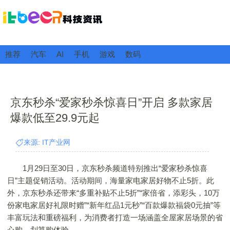
推荐
汽车
AI
手机
游戏
数码
京东秒杀“爱家秒杀惊喜日”开启 多款家居
爆款低至29.9元起
来源: IT产业网
1月29日至30日，京东秒杀频道特别推出“爱家秒杀惊喜
日”主题促销活动。活动期间，海量家电家居好物不止5折。此
外，京东秒杀还带来“多重补贴不止5折”“家倍省，添彩头，10万
份家电家居好礼限时赠”“新年红品1元秒”“百款爆款福袋0元抽”等
丰富玩法和重磅福利，为消费者打造一场涵盖全屋家居场景的省
心购、划算购体验。