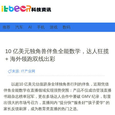
推荐
汽车
AI
手机
游戏
数码
10 亿美元独角兽伴鱼全能数学，达人狂揽
+ 海外领跑双线出彩
来源: IT产业网
以超10 亿美元估值跻身全球独角兽行列的伴鱼，近期凭借
伴鱼全能数学在直播领域实现强势突围：产品不仅成功登顶直播
书籍杂志榜单冠军，更在多场达人合作中屡破 GMV 纪录，彰显
出强大的市场号召力，直播间内 “提分快”“服务好”“孩子爱学” 的
家长反馈刷屏，成为教育类直播的热门之选。