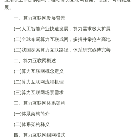
展。
一、算力互联网发展背景
(一)人工智能产业快速发展，算力需求极大扩展
(二)全球布局算力互联成网，多措并举抢占高地
(三)我国探索算力互联路径，体系研究亟待完善
二、算力互联网概述
(一)算力互联网概念定义
(二)算力互联网流程机理
(三)算力互联网场景需求
三、算力互联网体系架构
(一)体系架构简介
(二)体系架构释义
四、算力互联网组网模式