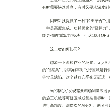
有时需要快速普查，有时又要求深度剖
因诺科技提供了一种“轻重结合”的
一种是高度集成、功耗优化的“轻算力”，
能更强的“重算力”模块，可达100TO
这二者如何协同?
想象一下巡检作业的场景。无人机升
的“侦察兵”，以高帧率对飞行区域进
等常见缺陷。这个过程几乎毫无延迟，
当“侦察兵”发现需要精确测量裂缝
的施工机械等可疑区域或复杂目标时，
进行高精度、深层次的AI分析。两者