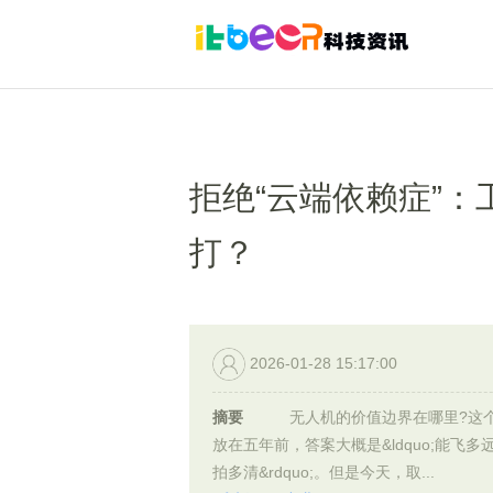
拒绝“云端依赖症”
打？
2026-01-28 15:17:00
摘要
无人机的价值边界在哪里?这
放在五年前，答案大概是&ldquo;能飞多
拍多清&rdquo;。但是今天，取...