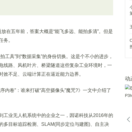
在五年前，答案大概是“能飞多远、能拍多清”。但是
任务。
工具”到“数据采集”的身份切换。这是个不小的进步，
电线路、风机叶片、桥梁隧道这些复杂工业环境时，一
时效不足、云端计算正在逼近能力边界。
动
内卷”：谁来打破“高空摄像头”魔咒?》一文中介绍了
业无人机系统中的企业之一，因诺科技从2016年的
多目标追踪检测、SLAM(同步定位与建图)、自主决