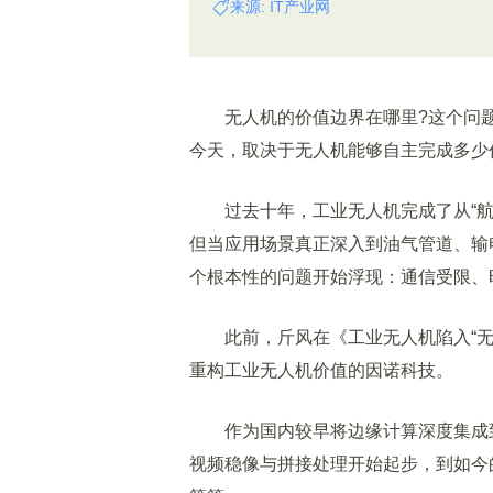
来源: IT产业网
无人机的价值边界在哪里?这个问题放
今天，取决于无人机能够自主完成多少
过去十年，工业无人机完成了从“航拍
但当应用场景真正深入到油气管道、输
个根本性的问题开始浮现：通信受限、
此前，斤风在《工业无人机陷入“无序
重构工业无人机价值的因诺科技。
作为国内较早将边缘计算深度集成到工
视频稳像与拼接处理开始起步，到如今的