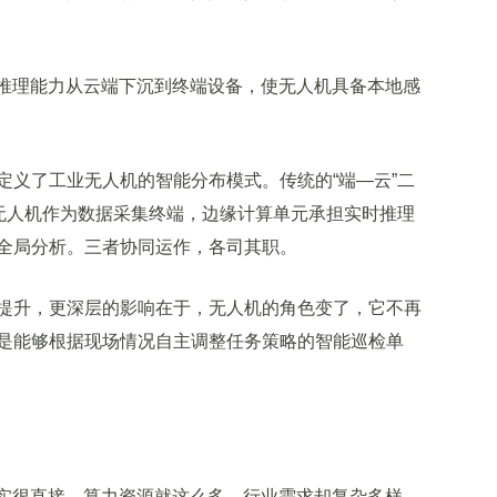
推理能力从云端下沉到终端设备，使无人机具备本地感
义了工业无人机的智能分布模式。传统的“端—云”二
。无人机作为数据采集终端，边缘计算单元承担实时推理
全局分析。三者协同运作，各司其职。
升，更深层的影响在于，无人机的角色变了，它不再
是能够根据现场情况自主调整任务策略的智能巡检单
实很直接。算力资源就这么多，行业需求却复杂多样，