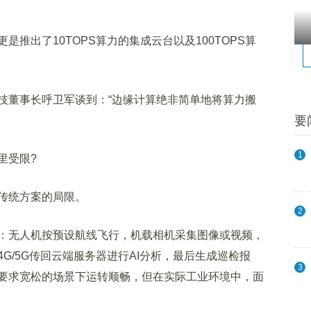
出了10TOPS算力的集成云台以及100TOPS算
董事长呼卫军谈到：“边缘计算绝非简单地将算力搬
要
1
里受限?
传统方案的局限。
2
无人机按预设航线飞行，机载相机采集图像或视频，
G/5G传回云端服务器进行AI分析，最后生成巡检报
3
要求宽松的场景下运转顺畅，但在实际工业环境中，面