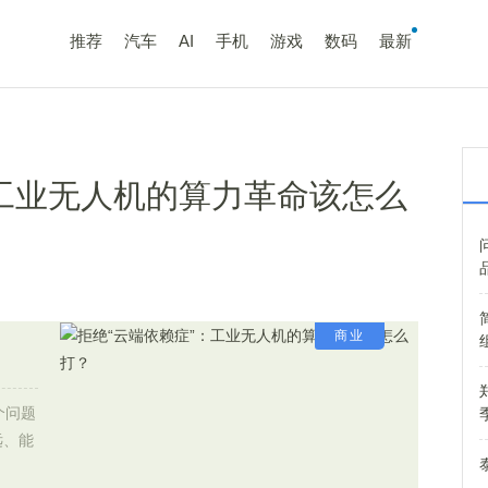
推荐
汽车
AI
手机
游戏
数码
最新
：工业无人机的算力革命该怎么
商业
个问题
远、能