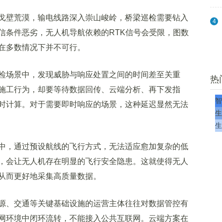
壁荒漠，输电线路深入崇山峻岭，桥梁巡检需要钻入
4
信条件恶劣，无人机导航依赖的RTK信号会受限，图数
在多数情况下并不可行。
场景中，发现威胁与响应处置之间的时间差至关重
热
施工行为，却要等待数据回传、云端分析、再下发指
智
时计算。对于需要即时响应的场景，这种延迟显然无法
生
生
，通过预设航线的飞行方式，无法适应愈加复杂的低
，会让无人机存在明显的飞行安全隐患。这就使得无人
从而更好地采集高质量数据。
、交通等关键基础设施的运营主体往往对数据管控有
网环境中闭环流转，不能接入公共互联网。云端方案在