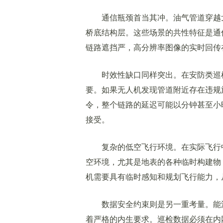
通信瓶颈首当其冲。油气管道穿越戈
桥底结构层。这些场景的共性特征是通
链路遮挡严，高分辨率图像的实时回传
时效性缺口同样突出。在安防类巡检
要。如果无人机发现管道附近存在违规
令，整个链路的延迟可能以分钟甚至小
接受。
复杂的低空飞行环境。在实际飞行中
空环境，尤其是地表的各种临时构建物
机需要具有临时感知和规划飞行能力，
数据安全约束则是另一重考量。能源
着严格的内生要求。巡检数据必须在内