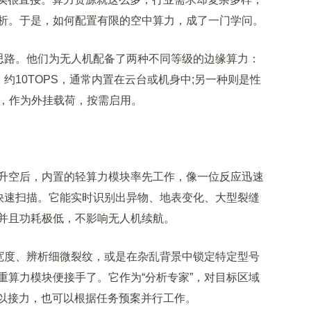
析。于是，如何配置有限的空中算力，成了一门学问。
思路。他们为无人机配备了两种不同等级的边缘算力：
约10TOPS，通常内置在云台或机身中;另一种则是性
PS，作为外挂载荷，按需启用。
空后，内置的轻算力模块率先工作，像一位反应迅速
行快速扫描。它能实时识别出异物、地表变化、大型裂缝
并且功耗极低，不影响无人机续航。
宽度、辨析细微裂纹，或是在杂乱背景中锁定特定型号
重算力模块便接手了。它作为“分析专家”，对目标区域
可以接力，也可以根据任务预案并行工作。