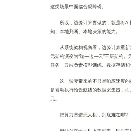
这类场景中面临合规障碍。
所以，边缘计算要做的，就是将AI
知、本地判断、本地决策的能力。
从系统架构视角看，边缘计算重新定
元架构演变为“端—边—云”三层架构
任务，云端负责模型训练、数据存储和
这一转变带来的不只是响应速度的提
是被动执行预设航线的数据采集器，而
元。
把算力塞进无人机，到底难在哪?
想让AI在无人机上跑起来，挑战其