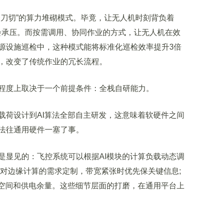
刀切”的算力堆砌模式。毕竟，让无人机时刻背负着
都会承压。而按需调用、协同作业的方式，让无人机在效
源设施巡检中，这种模式能将标准化巡检效率提升3倍
，改变了传统作业的冗长流程。
度上取决于一个前提条件：全栈自研能力。
荷设计到AI算法全部自主研发，这意味着软硬件之间
法往通用硬件一塞了事。
显见的：飞控系统可以根据AI模块的计算负载动态调
针对边缘计算的需求定制，带宽紧张时优先保关键信息;
热空间和供电余量。这些细节层面的打磨，在通用平台上