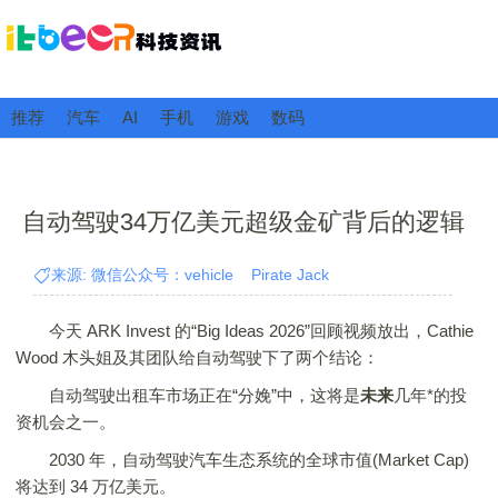
推荐
汽车
AI
手机
游戏
数码
自动驾驶34万亿美元超级金矿背后的逻辑
来源: 微信公众号：vehicle Pirate Jack
今天 ARK Invest 的“Big Ideas 2026”回顾视频放出，Cathie
Wood 木头姐及其团队给自动驾驶下了两个结论：
自动驾驶出租车市场正在“分娩”中，这将是
未来
几年*的投
资机会之一。
2030 年，自动驾驶汽车生态系统的全球市值(Market Cap)
将达到 34 万亿美元。