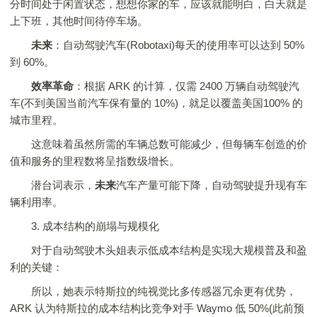
分时间处于闲置状态，想想你家的车，应该就能明白，白天就是
上下班，其他时间待停车场。
未来
：自动驾驶汽车(Robotaxi)每天的使用率可以达到 50%
到 60%。
效率革命
：根据 ARK 的计算，仅需 2400 万辆自动驾驶汽
车(不到美国当前汽车保有量的 10%)，就足以覆盖美国100% 的
城市里程。
这意味着虽然所需的车辆总数可能减少，但每辆车创造的价
值和服务的里程数将呈指数级增长。
潜台词表示，
未来
汽车产量可能下降，自动驾驶提升现有车
辆利用率。
3. 成本结构的崩塌与规模化
对于自动驾驶木头姐表示低成本结构是实现大规模普及和盈
利的关键：
所以，她表示特斯拉的纯视觉比多传感器冗余更有优势，
ARK 认为特斯拉的成本结构比竞争对手 Waymo 低 50%(此前预