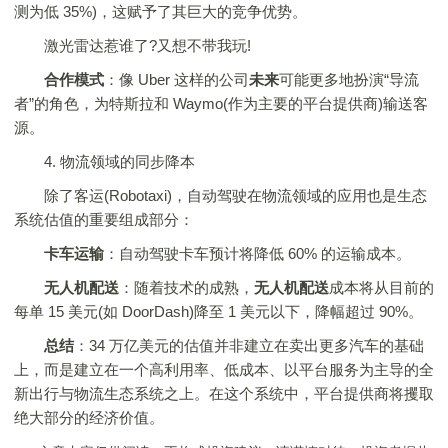
测为低 35%)，这赋予了其巨大的竞争优势。
激光雷达惹谁了?又想不带我玩!
合作模式
：像 Uber 这样的公司
未来
可能更多地扮演“导流
者”的角色，为特斯拉和 Waymo(作为主要的平台提供商)输送客
源。
4. 物流领域的同步降本
除了客运(Robotaxi)，自动驾驶在物流领域的应用也是生态
系统估值的重要组成部分：
卡车运输
：自动驾驶卡车预计将降低 60% 的运输成本。
无人机配送
：随着技术的成熟，
无人机配送
成本将从目前的
每单 15 美元(如 DoorDash)降至 1 美元以下，降幅超过 90%。
总结
：34 万亿美元的估值并非建立在卖出更多汽车的基础
上，而是建立在一个高利用率、低成本、以平台服务为主导的全
新出行与物流生态系统之上。在这个系统中，平台提供商将攫取
绝大部分的经济价值。