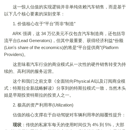
这一惊人估值的实现逻辑并非单纯依赖汽车销售，而是基于
以下几个核心要素的深刻变革：
1. 价值核心在于“平台”而非“制造”
ARK 强调，这 34 万亿美元不仅包含汽车制造商，还包括导
流平台(Lead Generators)，但其中最重要、获得经济利益*份额
(Lion's share of the economics)的将是“平台提供商”(Platform
Providers)。
这意味着汽车行业的商业模式从一次性的硬件销售转变为持
续的、高利润的服务运营。
这个和我们之前文章《全面转向Physical AI以及订阅商业模
式：特斯拉全新战略解读》分享到的特斯拉模式一致，当然木头
姐是早期投资特斯拉的投资人之一。
2. 极高的资产利用率(Utilization)
估值的核心支撑在于自动驾驶对车辆利用率的颠覆性提升：
现状
：传统的私家车每天的使用时间仅为 4% 到 5%，大部