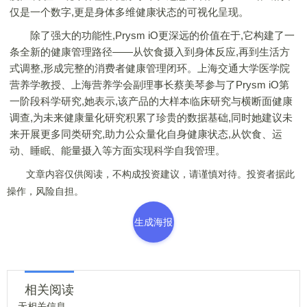
仅是一个数字,更是身体多维健康状态的可视化呈现。
除了强大的功能性,Prysm iO更深远的价值在于,它构建了一
条全新的健康管理路径——从饮食摄入到身体反应,再到生活方
式调整,形成完整的消费者健康管理闭环。上海交通大学医学院
营养学教授、上海营养学会副理事长蔡美琴参与了Prysm iO第
一阶段科学研究,她表示,该产品的大样本临床研究与横断面健康
调查,为未来健康量化研究积累了珍贵的数据基础,同时她建议未
来开展更多同类研究,助力公众量化自身健康状态,从饮食、运
动、睡眠、能量摄入等方面实现科学自我管理。
文章内容仅供阅读，不构成投资建议，请谨慎对待。投资者据此
操作，风险自担。
生成海报
相关阅读
无相关信息