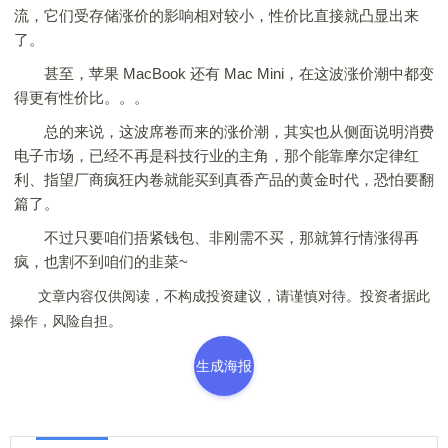
流，它们受存储涨价的影响相对较小，性价比直接就凸显出来
了。
甚至，苹果 MacBook 还有 Mac Mini，在这波涨价潮中都变
得更有性价比。。。
总的来说，这波席卷而来的涨价潮，其实也从侧面说明消费
电子市场，已经不再是科技行业的主角，那个能靠摩尔定律红
利、指望厂商疯狂内卷就能买到真香产品的黄金时代，恐怕要翻
篇了。
不过只要咱们捂紧钱包、非刚需不买，那就算行情涨得再
疯，也割不到咱们的韭菜~
文章内容仅供阅读，不构成投资建议，请谨慎对待。投资者据此
操作，风险自担。
生成海报