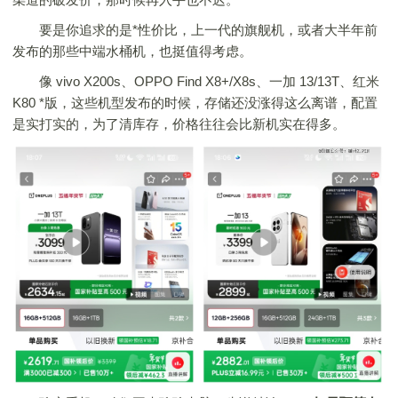
要是你追求的是*性价比，上一代的旗舰机，或者大半年前
发布的那些中端水桶机，也挺值得考虑。
像 vivo X200s、OPPO Find X8+/X8s、一加 13/13T、红米
K80 *版，这些机型发布的时候，存储还没涨得这么离谱，配置
是实打实的，为了清库存，价格往往会比新机实在得多。