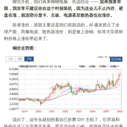
聊完手机，咱们再来聊聊电脑，先说结论 ——
如果预算有
限，我非常不建议你在这个时候装机，因为这会儿不止内存、硬
盘在涨，就连部分
显卡
、主板、电源甚至散热器也在涨价。
前者涨价，原因主要还是咱们前面说的，AI 爆发挤占了全
球产能，而像电源、散热器涨价，则是被上游铜、铝等大宗原材
料价格上涨给带起来了。
铜价走势图
：
说白了，这年头就别想着自己折腾 DIY 主机了，它早就和
性价比这三个字毫无关系，而且说句扎心的：你现在花比去年更