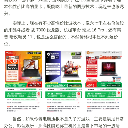
本代性价比高的显卡，既能吃上最新的图形技术，玩起来也够尽
兴。
实际上，现在有不少高性价比游戏本，像六七千左右价位段
的来酷斗战者 战 7000 锐龙版、机械革命 蛟龙 16 Pro，还有惠
普 暗夜精灵 11，也是这么搭配的，不然价格根本压不到这价
位。
当然，如果你装电脑压根不是为了打游戏，主要是满足日常
办公、影音娱乐，那高性能迷你主机简直是当下市场的一股清