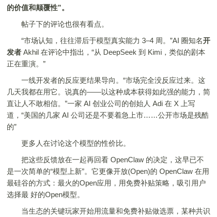
的价值和颠覆性”。
帖子下的评论也很有看点。
“市场认知，往往滞后于模型真实能力 3–4 周。”AI 圈知名
开
发者
Akhil 在评论中指出，“从 DeepSeek 到 Kimi，类似的剧本
正在重演。”
一线开发者的反应更结果导向。“市场完全没反应过来。这
几天我都在用它。说真的——以这种成本获得如此强的能力，简
直让人不敢相信。”一家 AI 创业公司的创始人 Adi 在 X 上写
道，“美国的几家 AI 公司还是不要着急上市……公开市场是残酷
的”
更多人在讨论这个模型的性价比。
把这些反馈放在一起再回看 OpenClaw 的决定，这早已不
是一次简单的“模型上新”。它更像开放(Open)的 OpenClaw 在用
最硅谷的方式：最火的Open应用，用免费补贴策略，吸引用户
选择最 好的Open模型。
当生态的关键玩家开始用流量和免费补贴做选票，某种共识