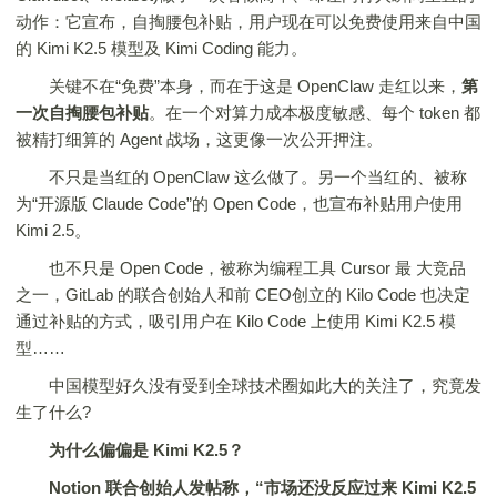
动作：它宣布，自掏腰包补贴，用户现在可以免费使用来自中国
的 Kimi K2.5 模型及 Kimi Coding 能力。
关键不在“免费”本身，而在于这是 OpenClaw 走红以来，
第
一次
自掏腰包补贴
。在一个对算力成本极度敏感、每个 token 都
被精打细算的 Agent 战场，这更像一次公开押注。
不只是当红的 OpenClaw 这么做了。另一个当红的、被称
为“开源版 Claude Code”的 Open Code，也宣布补贴用户使用
Kimi 2.5。
也不只是 Open Code，被称为编程工具 Cursor 最 大竞品
之一，GitLab 的联合创始人和前 CEO创立的 Kilo Code 也决定
通过补贴的方式，吸引用户在 Kilo Code 上使用 Kimi K2.5 模
型……
中国模型好久没有受到全球技术圈如此大的关注了，究竟发
生了什么?
为什么偏偏是 Kimi K2.5？
Notion 联合创始人
发帖称
，
“市场还没反应过来 Kimi K2.5