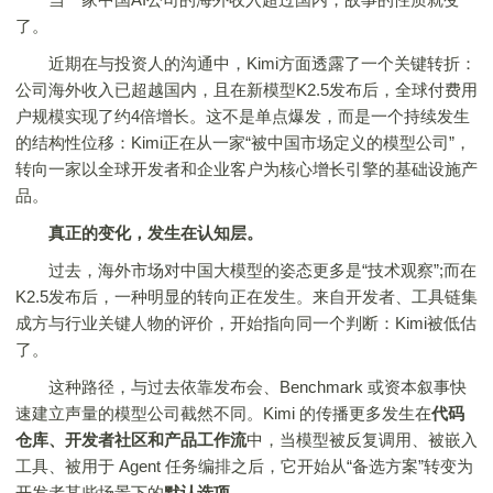
了。
近期在与投资人的沟通中，Kimi方面透露了一个关键转折：
公司海外收入已超越国内，且在新模型K2.5发布后，全球付费用
户规模实现了约4倍增长。这不是单点爆发，而是一个持续发生
的结构性位移：Kimi正在从一家“被中国市场定义的模型公司”，
转向一家以全球开发者和企业客户为核心增长引擎的基础设施产
品。
真正的变化，发生在认知层。
过去，海外市场对中国大模型的姿态更多是“技术观察”;而在
K2.5发布后，一种明显的转向正在发生。来自开发者、工具链集
成方与行业关键人物的评价，开始指向同一个判断：Kimi被低估
了。
这种路径，与过去依靠发布会、Benchmark 或资本叙事快
速建立声量的模型公司截然不同。Kimi 的传播更多发生在
代码
仓库、开发者社区和产品工作流
中，当模型被反复调用、被嵌入
工具、被用于 Agent 任务编排之后，它开始从“备选方案”转变为
开发者某些场景下的
默认选项
。