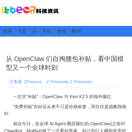
推荐
汽车
AI
手机
游戏
数码
从 OpenClaw 们自掏腰包补贴，看中国模
型又一个全球时刻
来源: ZFinance Z Potentials Z Potentials
一次次“补贴”：OpenClaw 与 Kimi K2.5 的海外爆红
“免费补贴”在硅谷从来不只是价格标签，而往往是战略指南
针。
就在今日，在全球 AI Agent 圈层爆红的 OpenClaw(之前叫
Clawdbot、Moltbot)做了一次看似简单、却让内行人瞬间坐直的