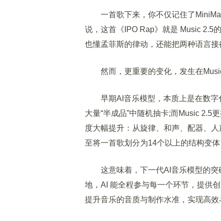
一首歌下来，你不仅记住了MiniMa
说，这首《IPO Rap》就是 Music 
也懂孟菲斯的律动，还能把两种语言接得像真
然而，更重要的变化，发生在Music
早期AI音乐模型，本质上是在数字
大量“半成品”中随机抽卡;而Music 
度大幅提升：从旋律、和声、配器、人声处
至将一首歌划分为14个以上的结构变
这意味着，下一代AI音乐模型的突破
地，AI 能全程参与每一个环节，提供
提升音乐的音质与制作水准，实现高效