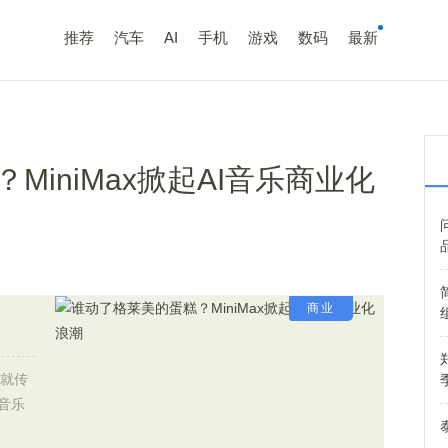
推荐
汽车
AI
手机
游戏
数码
最新
iniMax掀起AI音乐商业化
商业
化就传
音乐