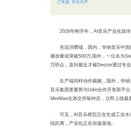
来源: 音乐先声
2026年刚开年，AI音乐产业化就
先说消费端，国内，华纳音乐中国推出
播放量就突破500万;国外，一位名为Sienn
万听众，直到最近才被Deezer通过专
生产端同样动作频频，国外，华纳音乐
音乐集团更蓄势与Udio合作开发新平
MiniMax在港交所敲钟后，立即上线最
可见，AI音乐模型正在生成工业水
段距离，产业化正在加速落地。