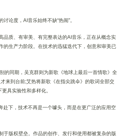
论度，AI音乐始终不缺“热闹”。
品质、有审美、有完整表达的AI音乐，正在从概念实
作的生产力阶段。在技术的迅猛迭代下，创意和审美已
莱美级别的同期，吴克群则为新歌《地球上最后一首情歌》全
乐人才来到台前;艾热将新歌《在指尖跳伞》的歌词全部交
辅助下更具实验性和多样化。
奔赴下，技术不再是一个噱头，而是在更广泛的应用空
于版权壁垒。作品的创作、发行和使用都被复杂的版