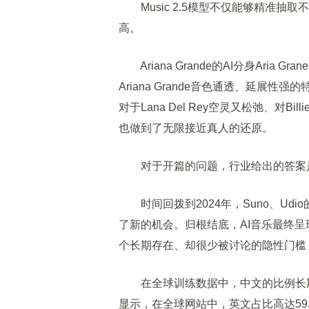
Music 2.5模型不仅能够精准抽
高。
Ariana Grande的AI分身Aria
Ariana Grande音色通透、延展
对于Lana Del Rey空灵又松弛、对Bi
也做到了无限接近真人的还原。
对于开篇的问题，行业给出的答案是
时间回拨到2024年，Suno、Udi
了新的机会。归根结底，AI音乐最终
个长期存在、却很少被讨论的隐性门槛
在全球训练数据中，中文的比例长期
显示，在全球网站中，英文占比高达59.