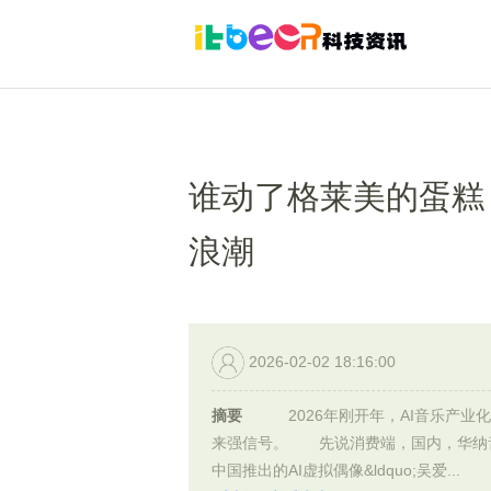
谁动了格莱美的蛋糕？M
浪潮
2026-02-02 18:16:00
摘要
2026年刚开年，AI音乐产业
来强信号。 先说消费端，国内，华纳
中国推出的AI虚拟偶像&ldquo;吴爱...