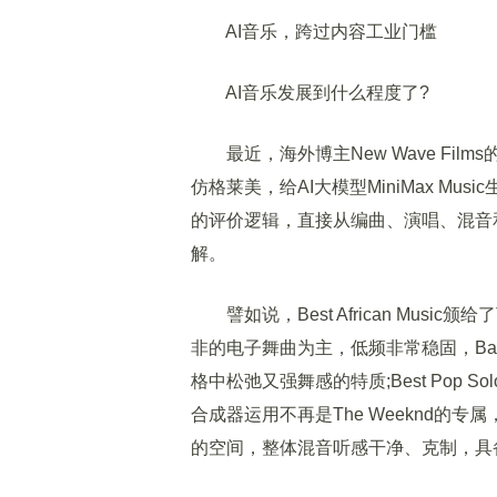
AI音乐，跨过内容工业门槛
AI音乐发展到什么程度了?
最近，海外博主New Wave Fil
仿格莱美，给AI大模型MiniMax M
的评价逻辑，直接从编曲、演唱、混音
解。
譬如说，Best African Music颁给
非的电子舞曲为主，低频非常稳固，B
格中松弛又强舞感的特质;Best Pop Sol
合成器运用不再是The Weeknd的
的空间，整体混音听感干净、克制，具