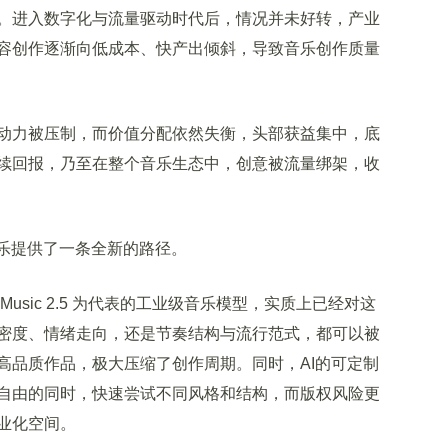
。进入数字化与流量驱动时代后，情况并未好转，产业
容创作逐渐向低成本、快产出倾斜，导致音乐创作质量
力被压制，而价值分配依然失衡，头部获益集中，底
续回报，乃至在整个音乐生态中，创意被流量绑架，收
乐提供了一条全新的路径。
Music 2.5 为代表的工业级音乐模型，实质上已经对这
密度、情绪走向，还是节奏结构与流行范式，都可以被
高品质作品，极大压缩了创作周期。同时，AI的可定制
自由的同时，快速尝试不同风格和结构，而版权风险更
业化空间。