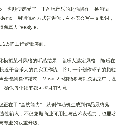
x，也顺便感受了一下AI玩音乐的超强操作。换句话
2.5的demo：用调侃的方式告诉你，AI不仅会写中文歌词，
人freestyle。
 2.5的工作逻辑层面。
化模拟某种风格的听感结果，音乐人选定风格，随后在
2.5更接近于音乐人的真实工作流，将每一个创作环节的颗粒
理到整体结构，Music 2.5都能参与到决策之中，甚
体，确保每个细节都可控且有创意。
正在于 “全栈能力”：从创作动机生成到作品最终落
创造性输入，不仅兼顾商业可用性与艺术表现力，也显著
与专业的双重升级。