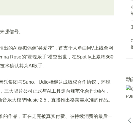
传来强信号。
的AI虚拟偶像“吴爱花”，首支个人单曲MV上线全网
a Rose的“灵魂乐手”横空出世，在Spotify上累积360
业技术确认其为AI歌手。
动
集团与Suno、Udio相继达成版权合作协议，环球
台，三大唱片公司正式与AI工具走向规范化合作;国内，
新音乐大模型Music 2.5，直接推出格莱美水准的作品。
准的作品，正在走完被真实付费、被持续消费的最后一