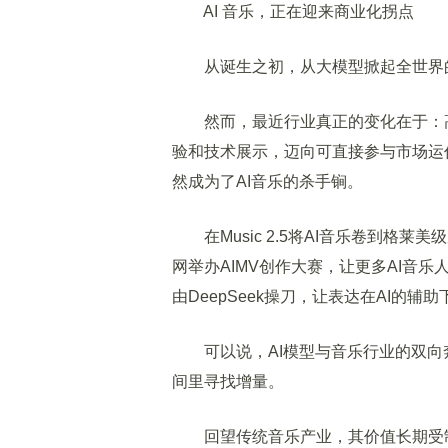
AI 音乐，正在迎来商业化拐点
从诞生之初，从大模型掀起全世界的讨
然而，最近行业真正的变化在于：高
验和技术展示，迈向可直接参与市场运
然成为了AI音乐的杀手锏。
在Music 2.5将AI音乐卷到格
网举办AIMV创作大赛，让更多AI音
由DeepSeek操刀，让表达在AI的
可以说，AI模型与音乐行业的双向
间里寻找增量。
回望传统音乐产业，其价值长期受制