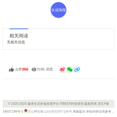
生成海报
相关阅读
无相关信息
366
7596 浏览
点赞
© 2020-2025 媒体生态价值发现平台 ITBEER科技资讯 版权所有
京ICP备
18037198号-5
京公网安备11010502057186号
风险提示:本站内容仅供参考，