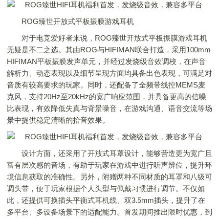
ROG臻世开放式平板振膜游戏耳机
对于电竞爱好者来说，ROG臻世开放式平板振膜游戏耳机
无疑是不二之选。其由ROG与HIFIMAN联合打造，采用100mm
HIFIMAN平板振膜发声单元，并经过发烧级音效调校，在声音
解析力、动态表现以及细节呈现方面均具备出色表现，可满足对
音质有较高要求的玩家。同时，还配备了全频带线控MEMS麦
克风，支持20Hz至20kHz的宽广响应范围，并具备更高的信噪
比表现，有效降低失真与背景噪音，在游戏沟通、语音交流等场
景中提供稳定清晰的拾音效果。
设计方面，还采用了开放式耳罩设计，能够营造更为宽广且
富有层次感的音场，有助于玩家在游戏中进行听声辨位，提升环
境信息获取的准确性。另外，附赠两种不同材质的耳罩和八级可
调头带，便于玩家根据个人头型与佩戴习惯进行调节。不仅如
此，还提供可换插头平衡式耳机线、双3.5mm插头，提升了在
多平台、多设备场景下的适配能力。首发期间推出限时优惠，到