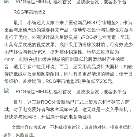
ROG宇宙地垫2
最后，小编还为大家带来了重磅新品ROG宇宙地垫2，作为
桌面与座椅周边的重要补充产品，该地垫在设计与功能性方面均
进行了优化。外观设计融入星际灵感与ROG标志性元素，呈现
出具有层次感的视觉效果。底部采用防滑橡胶材质，可有效减少
地垫移位与卷边情况，提升整体稳定性。地垫底座厚度为
4mm，能够在提供缓冲脚感的同时降低轮脚滑动时产生的噪
音，适用于多种使用环境。而且，还采用高品质针织面料，相较
传统低绒材质更加顺滑耐用，同时具备更易清洁的特点，便于日
常维护。首发期间，ROG宇宙地垫2到手价低至299元。
目前，这三款ROG外设新品已正式上架京东和华硕官方商
城。对于电竞爱好者和极客玩家来说，这无疑是一次入手良机，
赶快参与抢购吧，开启属于你的电竞新征程!
文章内容仅供阅读，不构成投资建议，请谨慎对待。投资者据此
操作，风险自担。