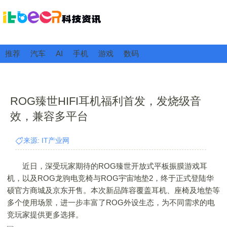
推荐
汽车
AI
手机
游戏
数码
ROG臻世HIFI耳机福利首发，发烧级音
效，兼容多平台
来源: IT产业网
近日，深受玩家期待的ROG臻世开放式平板振膜游戏耳
机，以及ROG龙驹电竞椅与ROG宇宙地垫2，终于正式登陆华
硕官方商城及京东开售。本次新品阵容覆盖耳机、座椅及地垫等
多个使用场景，进一步丰富了ROG外设生态，为不同需求的电
竞玩家提供更多选择。