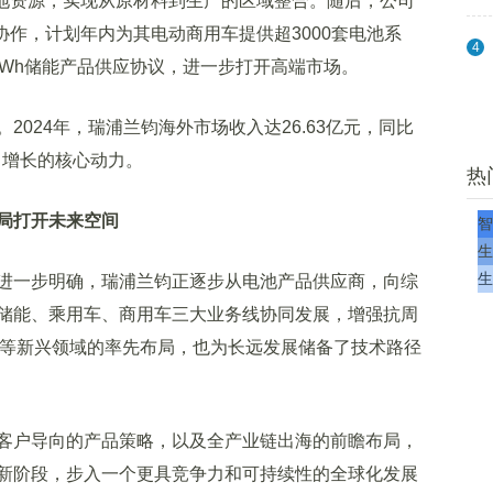
本地资源，实现从原材料到生产的区域整合。随后，公司
团达成战略协作，计划年内为其电动商用车提供超3000套电池系
4
GWh储能产品供应协议，进一步打开高端市场。
24年，瑞浦兰钧海外市场收入达26.63亿元，同比
司增长的核心动力。
热
局打开未来空间
智
生
生
一步明确，瑞浦兰钧正逐步从电池产品供应商，向综
储能、乘用车、商用车三大业务线协同发展，增强抗周
人等新兴领域的率先布局，也为长远发展储备了技术路径
户导向的产品策略，以及全产业链出海的前瞻布局，
新阶段，步入一个更具竞争力和可持续性的全球化发展