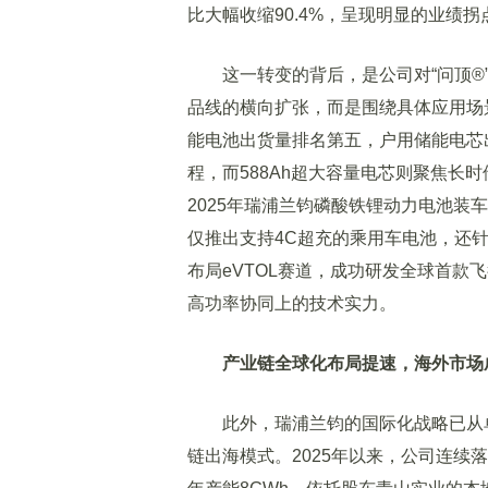
比大幅收缩90.4%，呈现明显的业绩
这一转变的背后，是公司对“问顶®”
品线的横向扩张，而是围绕具体应用场
能电池出货量排名第五，户用储能电芯出
程，而588Ah超大容量电芯则聚焦长时
2025年瑞浦兰钧磷酸铁锂动力电池
仅推出支持4C超充的乘用车电池，还针对
布局eVTOL赛道，成功研发全球首款
高功率协同上的技术实力。
产业链全球化布局提速，海外市场
此外，瑞浦兰钧的国际化战略已从单
链出海模式。2025年以来，公司连