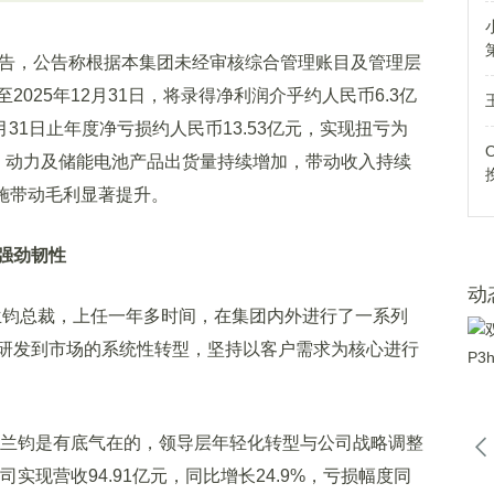
告，公告称根据本集团未经审核综合管理账目及管理层
025年12月31日，将录得净利润介乎约人民币6.3亿
2月31日止年度净亏损约人民币13.53亿元，实现扭亏为
、动力及储能电池产品出货量持续增加，带动收入持续
施带动毛利显著提升。
强劲韧性
动
兰钧总裁，上任一年多时间，在集团内外进行了一系列
研发到市场的系统性转型，坚持以客户需求为核心进行
兰钧是有底气在的，领导层年轻化转型与公司战略调整
司实现营收94.91亿元，同比增长24.9%，亏损幅度同