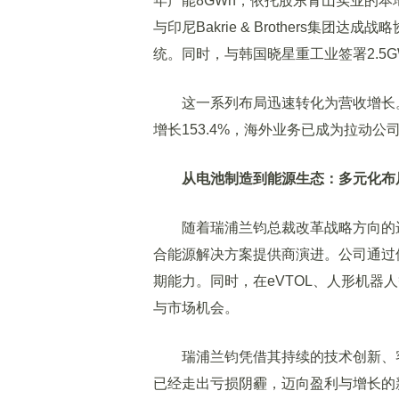
年产能8GWh，依托股东青山实业的
与印尼Bakrie & Brothers集
统。同时，与韩国晓星重工业签署2.5
这一系列布局迅速转化为营收增长。20
增长153.4%，海外业务已成为拉动公
从电池制造到能源生态：多元化布
随着瑞浦兰钧总裁改革战略方向的进
合能源解决方案提供商演进。公司通过
期能力。同时，在eVTOL、人形机器
与市场机会。
瑞浦兰钧凭借其持续的技术创新、客
已经走出亏损阴霾，迈向盈利与增长的