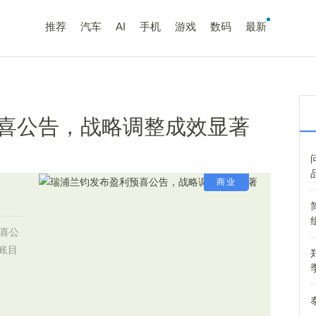
推荐
汽车
AI
手机
游戏
数码
最新
喜公告，战略调整成效显著
商业
喜公
账目