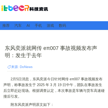
推荐
汽车
AI
手机
游戏
数码
东风奕派就网传 eπ007 事故视频发布声
明：发生于去年
来源: DoNews
2月5日消息，东风奕派今日针对网传 eπ007 事故视频发布
声明，称事故发生于 2025 年 3 月 19 日中午，团队在事故发生
后立即赶赴现场。根据调查认定，本次事故是车辆与货车高速碰
撞后引发。
附东风奕派声明原文如下：