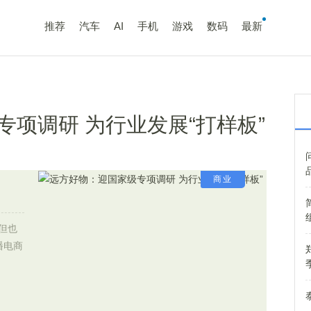
推荐
汽车
AI
手机
游戏
数码
最新
项调研 为行业发展“打样板”
商业
但也
播电商