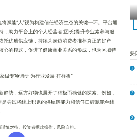
将赋能“人”视为构建信任经济生态的关键一环。平台通
持，助力平台上的个人经营者(团长)提升专业素养与服
依托优质供应链，持续为身边消费者推荐真正的好产
核心的模式，促进了健康商业关系的形成，也为区域特
要
1
趋势，远方好物也展开了积极而稳健的探索。例如，
2
，便是尝试将线上积累的供应链能力和信任口碑赋能至线
。
3
谨慎对待。投资者据此操作，风险自担。