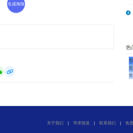
生成海报
4
热
智
生
生
关于我们
|
寻求报道
|
联系我们
|
免