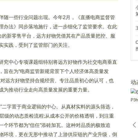
随一些行业问题出现。今年2月，《直播电商监督管
理办法》同步落地施行，进一步细化了监管要求。在此
争力的新零售平台，远方好物凭借其在产品质量把控、服
实实践，受到了监管部门的关注。
究中心专项课题组特别将远方好物作为社交电商垂直
，旨在为“电商监管新规背景下个人经济体高质量发
是对远方好物坚持合规经营、专注品质初心的认可，也
动
成为推动行业走向高质量发展的重要力量。
”二字置于商业逻辑的中心。从真材实料的源头筛选，
多层级的动态质检流程;从成本公开的价格透明，到注重
一个环节都为“信任”添砖加瓦。这种对品质的极致追
物环境，更在无形中推动了上游供应链的产业升级，倒