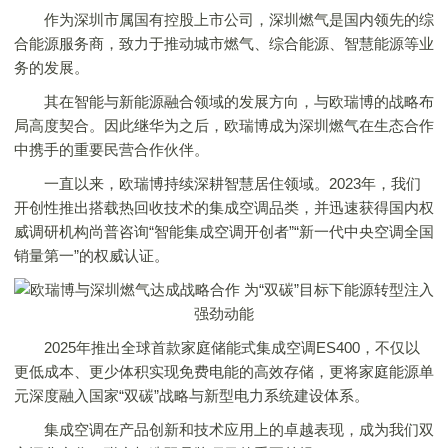
作为深圳市属国有控股上市公司，深圳燃气是国内领先的综
合能源服务商，致力于推动城市燃气、综合能源、智慧能源等业
务的发展。
其在智能与新能源融合领域的发展方向，与欧瑞博的战略布
局高度契合。因此继华为之后，欧瑞博成为深圳燃气在生态合作
中携手的重要民营合作伙伴。
一直以来，欧瑞博持续深耕智慧居住领域。2023年，我们
开创性推出搭载热回收技术的集成空调品类，并迅速获得国内权
威调研机构尚普咨询“智能集成空调开创者”“新一代中央空调全国
销量第一”的权威认证。
2025年推出全球首款家庭储能式集成空调ES400，不仅以
更低成本、更少体积实现免费电能的高效存储，更将家庭能源单
元深度融入国家“双碳”战略与新型电力系统建设体系。
集成空调在产品创新和技术应用上的卓越表现，成为我们双