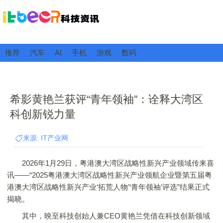
推荐
汽车
AI
手机
游戏
数码
希影黄艳兰获评“青年领袖”：诠释大湾区
科创新锐力量
来源: IT产业网
2026年1月29日，粤港澳大湾区战略性新兴产业领域传来喜
讯——“2025粤港澳大湾区战略性新兴产业领航企业暨第五届粤
港澳大湾区战略性新兴产业‘拓荒人物’‘青年领袖’评选”结果正式
揭晓。
其中，映至科技创始人兼CEO黄艳兰凭借在科技创新领域