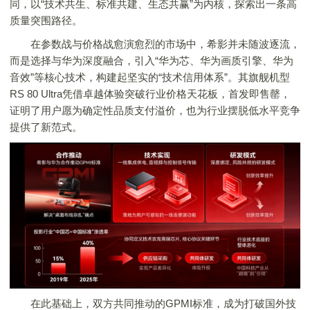
同，以“技术共生、标准共建、生态共赢”为内核，探索出一条高
质量突围路径。
在参数战与价格战愈演愈烈的市场中，希影并未随波逐流，
而是选择与华为深度融合，引入“华为芯、华为画质引擎、华为
音效”等核心技术，构建起坚实的“技术信用体系”。其旗舰机型
RS 80 Ultra凭借卓越体验突破行业价格天花板，首发即售罄，
证明了用户愿为确定性品质支付溢价，也为行业摆脱低水平竞争
提供了新范式。
在此基础上，双方共同推动的GPMI标准，成为打破国外技