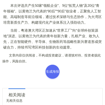
本次评选共产生50家“领航企业”、9位“拓荒人物”及20位“青
年领袖”。以黄艳兰为代表的“80后”“90后”创业者，正聚焦人工智
能、高端制造等前沿领域，通过技术深耕与生态协作，为大湾区
培育新质生产力、构建现代化产业体系注入强劲动力。
当前，粤港澳大湾区正加速从“世界工厂”向“全球科创策源
地”演进。以黄艳兰为代表的青年创新力量，扎根产业、敢为人
先，正在智能硬件、半导体、生物医药等战略性新兴赛道形成突
破合力，持续书写湾区科技创新的生动篇章。
文章内容仅供阅读，不构成投资建议，请谨慎对待。投资者据此
操作，风险自担。
生成海报
相关阅读
无相关信息