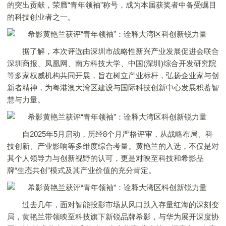
的突出贡献，荣膺“青年领袖”称号，成为本届获奖者中备受瞩目
的科技创业者之一。
据了解，本次评选由深圳市战略性新兴产业发展促进会联合
深圳商报、凤凰网、南方科技大学、中国(深圳)综合开发研究院
等多家权威机构共同开展，旨在树立产业标杆，弘扬企业家与创
新者精神，为粤港澳大湾区建设与国际科技创新中心发展积蓄智
慧与力量。
自2025年5月启动，历经8个月严格评审，从战略布局、科
技创新、产业影响等多维度综合考量。黄艳兰的入选，不仅是对
其个人领导力与创新视野的认可，更是对映至科技和希影品
牌“生态共创”模式及其产业价值的充分肯定。
过去几年，面对智能投影市场从风口跌入存量红海的深刻变
局，黄艳兰带领映至科技旗下新锐品牌希影，与华为展开深度协