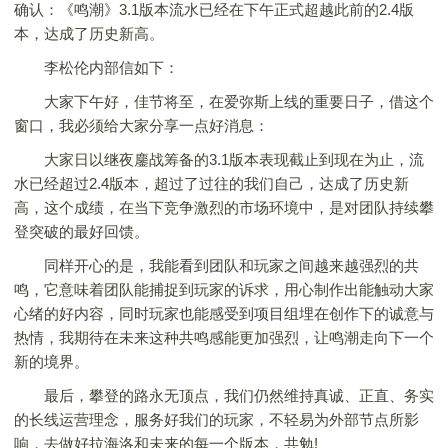
确认：《鸣潮》3.1版本流水已经在下午正式超越此前的2.4版
本，达成了历史新高。
李松伦内部信如下：
大家下午好，佳节将至，在爱弥斯上线的重要日子，借这个
窗口，我必须给大家分享一点好消息：
大家日以继夜鏖战筹备的3.1版本表现截止到现在为止，流
水已经超过2.4版本，超过了过往的我们自己，达成了历史新
高，这个成绩，在当下竞争激烈的市场环境中，是对团队持续攀
登突破的最好回馈。
同样开心的是，我能看到团队和玩家之间越来越强烈的共
鸣，它意味着团队能捕捉到玩家的诉求，用心制作出能触动大家
心绪的好内容，同时玩家也能感受到项目组埋在创作下的诚意与
热情，我期待在未来这种共鸣感能更加强烈，让鸣潮走向下一个
新的境界。
最后，攀登的路永无顶点，我们仍然维持真诚、正直、务实
的长线运营理念，服务好我们的玩家，不轻易为外部节点所影
响，去做好拉海洛和未来的每一个版本，共勉!