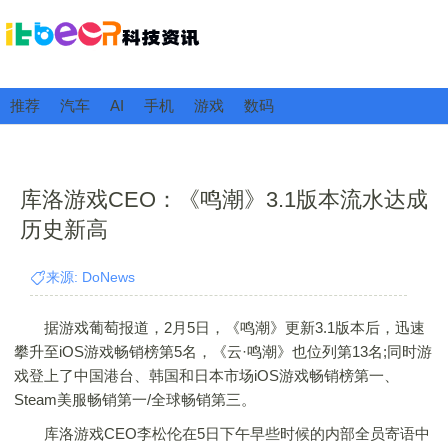
推荐
汽车
AI
手机
游戏
数码
库洛游戏CEO：《鸣潮》3.1版本流水达成
历史新高
来源: DoNews
据游戏葡萄报道，2月5日，《鸣潮》更新3.1版本后，迅速
攀升至iOS游戏畅销榜第5名，《云·鸣潮》也位列第13名;同时游
戏登上了中国港台、韩国和日本市场iOS游戏畅销榜第一、
Steam美服畅销第一/全球畅销第三。
库洛游戏CEO李松伦在5日下午早些时候的内部全员寄语中