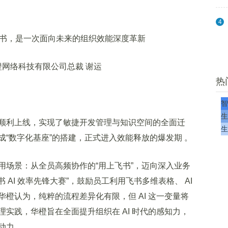
4
络科技有限公司总裁 谢运
热
智
生
利上线，实现了敏捷开发管理与知识空间的全面迁
生
“数字化基座”的搭建，正式进入效能释放的爆发期 。
场景：从全员高频协作的“用上飞书”，迈向深入业务
 AI 效率先锋大赛”，鼓励员工利用飞书多维表格、 AI
橙认为，纯粹的流程差异化有限，但 AI 这一变量将
实践，华橙旨在全面提升组织在 AI 时代的感知力，
动力。