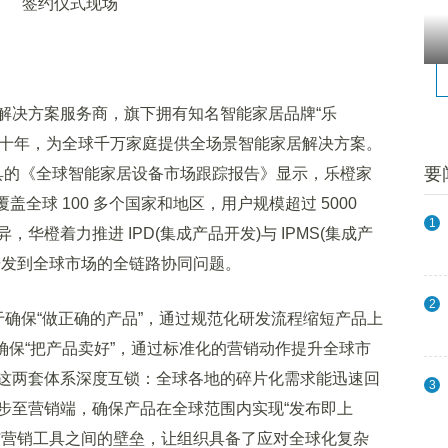
签约仪式现场
决方案服务商，旗下拥有知名智能家居品牌“乐
域超过十年，为全球千万家庭提供全场景智能家居解决方案。
要
年出具的《全球智能家居设备市场跟踪报告》显示，乐橙家
盖全球 100 多个国家和地区，用户规模超过 5000
1
华橙着力推进 IPD(集成产品开发)与 IPMS(集成产
研发到全球市场的全链路协同问题。
2
于确保“做正确的产品”，通过规范化研发流程缩短产品上
 则确保“把产品卖好”，通过标准化的营销动作提升全球市
这两套体系深度互锁：全球各地的碎片化需求能迅速回
3
步至营销端，确保产品在全球范围内实现“发布即上
与营销工具之间的壁垒，让组织具备了应对全球化复杂