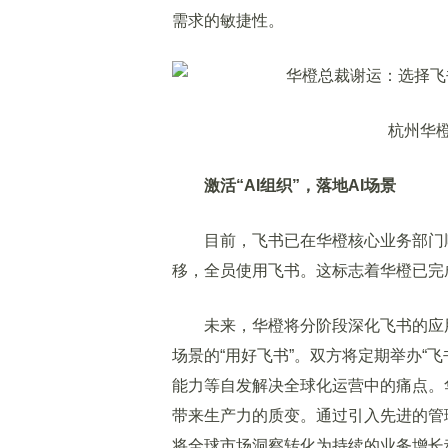
需求的敏捷性。
杭州华橙网
激活
“AI
组织
”
，落地
AI
场景
目前，飞书已在华橙核心业务部门顺
移，全员使用飞书。这标志着华橙已完成
未来，华橙将分阶段深化飞书的应用
场景的“用好飞书”。双方将定期举办“飞书
能力等自发解决全球化运营中的痛点。华
带来生产力的质变。通过引入先进的管理
将全球市场洞察转化为持续的业务增长