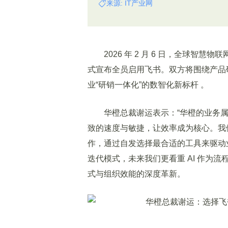
来源: IT产业网
2026 年 2 月 6 日，全球智慧
式宣布全员启用飞书。双方将围绕产品
业“研销一体化”的数智化新标杆 。
华橙总裁谢运表示：“华橙的业务属
致的速度与敏捷，让效率成为核心。我
作，通过自发选择最合适的工具来驱动
迭代模式，未来我们更看重 AI 作为
式与组织效能的深度革新。