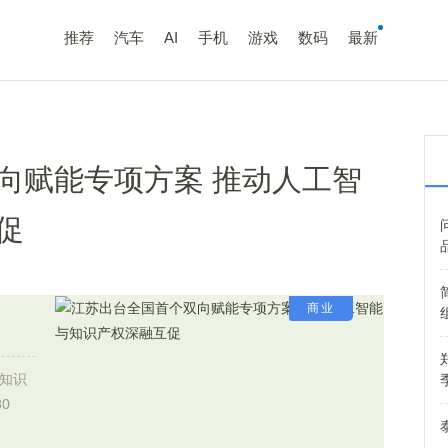
推荐
汽车
AI
手机
游戏
数码
最新
向赋能专项方案 推动人工智
促
商业
知识
0