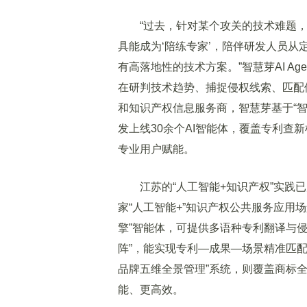
“过去，针对某个攻关的技术难题，研
具能成为‘陪练专家’，陪伴研发人员从
有高落地性的技术方案。”智慧芽AI Ag
在研判技术趋势、捕捉侵权线索、匹配
和知识产权信息服务商，智慧芽基于“智
发上线30余个AI智能体，覆盖专利查
专业用户赋能。
江苏的“人工智能+知识产权”实践已走
家“人工智能+”知识产权公共服务应用
擎”智能体，可提供多语种专利翻译与侵
阵”，能实现专利—成果—场景精准匹配
品牌五维全景管理”系统，则覆盖商标
能、更高效。