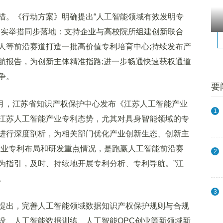
。《行动方案》明确提出“人工智能领域有效发明专
列务实举措同步落地：支持企业与高校院所组建创新联合
人等前沿赛道打造一批高价值专利培育中心;持续发布产
航报告，为创新主体精准指路;进一步畅通快速获权通道
争。
要
月，江苏省知识产权保护中心发布《江苏人工智能产业
1
江苏人工智能产业专利态势，尤其对具身智能领域的专
进行深度剖析，为相关部门优化产业创新生态、创新主
产业专利布局和研发重点情况，是跑赢人工智能前沿赛
2
为指引，及时、持续地开展专利分析、专利导航。”江
。
3
出，完善人工智能领域数据知识产权保护规则与合规
设、人工智能数据训练、人工智能OPC创业等新领域新