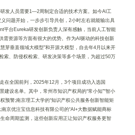
发人员需要1—2周制定合适的技术方案。如今AI工
定义问题开始，一步步引导共创，2小时左右就能输出具
ent平台Eureka研发创新负责人深有感触，当前人工智能
供需资源等方面有很大的优势。作为AI驱动的科技创新
慧芽垂直领域大模型”和开源大模型，自去年4月以来开
新检索、防侵权检索、研发决策等多个场景，为超过50万
在全国前列，2025年12月，3个项目成功入选国
场景建设名单。其中，常州市知识产权局的“常小知”“智小
权预警;南京理工大学的“知识产权公共服务创新智能矩
;南京优注宝信息科技有限公司的“AI+大数据赋能商标
全生命周期监测，这些创新应用正让知识产权服务更智