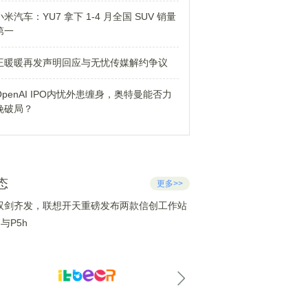
小米汽车：YU7 拿下 1-4 月全国 SUV 销量
第一
王暖暖再发声明回应与无忧传媒解约争议
OpenAI IPO内忧外患缠身，奥特曼能否力
挽破局？
态
更多>>