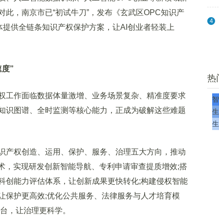
此，南京市已“初试牛刀”，发布《玄武区OPC知识产
4
体提供全链条知识产权保护方案，让AI创业者轻装上
度”
热
工作面临数据体量激增、业务场景复杂、精准度要求
智
知识图谱、全时监测等核心能力，正成为破解这些难题
生
生
产权创造、运用、保护、服务、治理五大方向，推动
术，实现研发创新智能导航、专利申请审查提质增效;搭
科创能力评估体系，让创新成果更快转化;构建侵权智能
让保护更高效;优化公共服务、法律服务与人才培育模
平台，让治理更科学。