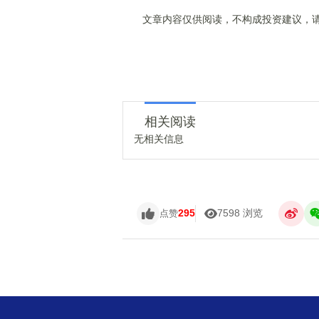
文章内容仅供阅读，不构成投资建议，请
相关阅读
无相关信息
295
7598 浏览
点赞