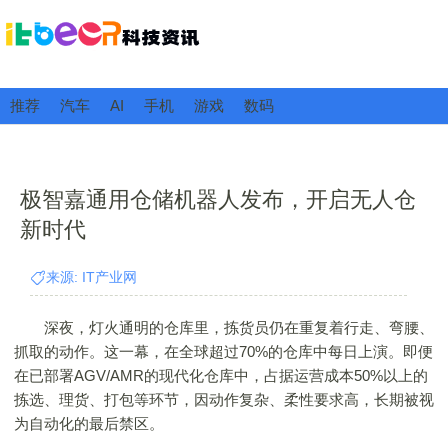
推荐
汽车
AI
手机
游戏
数码
极智嘉通用仓储机器人发布，开启无人仓
新时代
来源: IT产业网
深夜，灯火通明的仓库里，拣货员仍在重复着行走、弯腰、
抓取的动作。这一幕，在全球超过70%的仓库中每日上演。即便
在已部署AGV/AMR的现代化仓库中，占据运营成本50%以上的
拣选、理货、打包等环节，因动作复杂、柔性要求高，长期被视
为自动化的最后禁区。