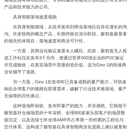
产品和技术能力的公司。
具身智能落地速度领跑
在具身智能领域，从技术发布到商业落地往往存在漫长的鸿
沟。许多惊艳的概念产品，长期停留在演示阶段。极智嘉最显著
的领先性体现在：落地速度和商业可行性。
一方面，其商业化验证速度令人瞩目。此前，极智嘉无人拣
选工作站仅在发布3个月内，便通过世界500强企业的POC验证
并完成验收，在真实场景中直接创造价值。这为Gino 1的快速商
业化铺平了道路。
另一方面，Gino 1在发布时已具备成熟的量产能力，可快速
响应全球客户的规模化部署需求，破解了行业技术难落地、量产
无保障的共性痛点。
这种落地即创收、发布即量产的能力，并非偶然。它根植于
极智嘉对仓储场景的十年深耕、全球800多家头部客户的场景数
据沉淀，以及连续七年全球AMR市占率第一所积累的工程化与
交付体系。这构成了极智嘉在具身智能商业化道路上难以被复制