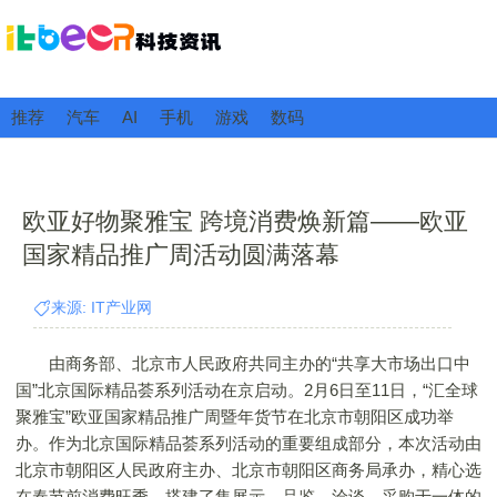
推荐
汽车
AI
手机
游戏
数码
欧亚好物聚雅宝 跨境消费焕新篇――欧亚
国家精品推广周活动圆满落幕
来源: IT产业网
由商务部、北京市人民政府共同主办的“共享大市场出口中
国”北京国际精品荟系列活动在京启动。2月6日至11日，“汇全球
聚雅宝”欧亚国家精品推广周暨年货节在北京市朝阳区成功举
办。作为北京国际精品荟系列活动的重要组成部分，本次活动由
北京市朝阳区人民政府主办、北京市朝阳区商务局承办，精心选
在春节前消费旺季，搭建了集展示、品鉴、洽谈、采购于一体的