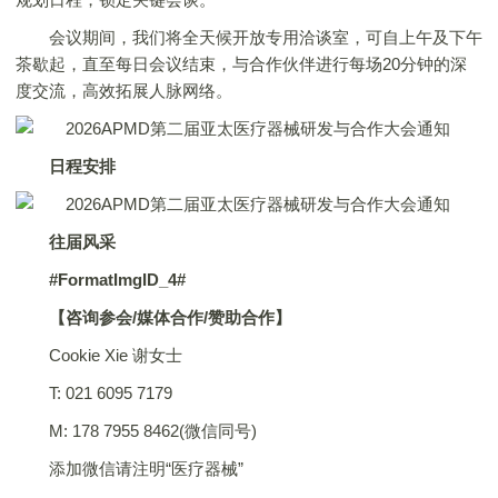
会议期间，我们将全天候开放专用洽谈室，可自上午及下午
茶歇起，直至每日会议结束，与合作伙伴进行每场20分钟的深
度交流，高效拓展人脉网络。
日程安排
往届风采
#FormatImgID_4#
【咨询参会/媒体合作/赞助合作】
Cookie Xie 谢女士
T: 021 6095 7179
M: 178 7955 8462(微信同号)
添加微信请注明“医疗器械”