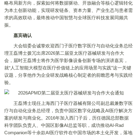
略布局新方向，探索如何将数据驱动、开放融合等核心逻辑转化
为本土创新动能，实现研发链条、资本力量、产业生态与患者需
求的高效联动，最终推动中国智慧与全球医疗科技发展同频共
振。
嘉宾确认
大会组委会诚挚欢迎西门子医疗数字医疗与自动化业务总经
理王磊博士拨冗出席2026第二届亚太医疗器械研发与合作大
会，届时王磊博士将作为医学影像设备创新专场的演讲嘉宾，
就“人工智能大模型在医疗价值链上的应用场景与实践”这一关键
议题，分享他作为企业研发战略核心制定者的前瞻思考与实践经
验。
王磊博士现任上海西门子医疗器械有限公司副总裁兼数字医
疗与自动化业务总经理，负责中国区数字化战略及AI医疗解决方
案的研发与商业化。2016年加入西门子后，历任德国总部数据
科学团队负责人、中国区影像AI总监等职，成功推动AI-Rad
Companion等十余款AI医疗软件在中国市场的本土化开发，落地