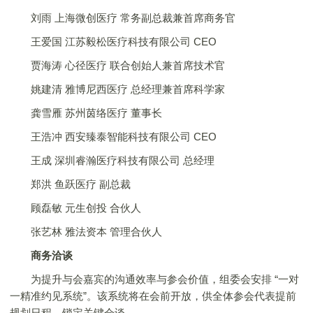
刘雨 上海微创医疗 常务副总裁兼首席商务官
王爱国 江苏毅松医疗科技有限公司 CEO
贾海涛 心径医疗 联合创始人兼首席技术官
姚建清 雅博尼西医疗 总经理兼首席科学家
龚雪雁 苏州茵络医疗 董事长
王浩冲 西安臻泰智能科技有限公司 CEO
王成 深圳睿瀚医疗科技有限公司 总经理
郑洪 鱼跃医疗 副总裁
顾磊敏 元生创投 合伙人
张艺林 雅法资本 管理合伙人
商务洽谈
为提升与会嘉宾的沟通效率与参会价值，组委会安排 “一对
一精准约见系统”。该系统将在会前开放，供全体参会代表提前
规划日程，锁定关键会谈。