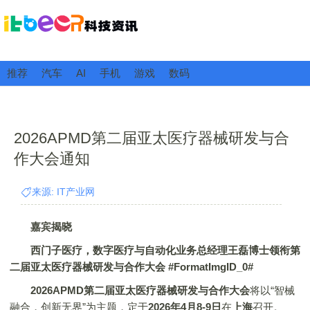
推荐
汽车
AI
手机
游戏
数码
2026APMD第二届亚太医疗器械研发与合
作大会通知
来源: IT产业网
嘉宾揭晓
西门子医疗，数字医疗与自动化业务总经理王磊博士领衔第
二届亚太医疗器械研发与合作大会 #FormatImgID_0#
2026APMD第二届亚太医疗器械研发与合作大会
将以“智械
融合，创新无界”为主题，定于
2026年4月8-9日
在
上海
召开。