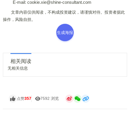
E-mail: cookie.xie@shine-consultant.com
文章内容仅供阅读，不构成投资建议，请谨慎对待。投资者据此
操作，风险自担。
生成海报
相关阅读
无相关信息
357
7592 浏览
点赞