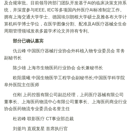
及合规审批。目前领导跨部门团队开发基于AI的临床决策支持系
统，并深度参与IEEE, IEC等多项国内外医疗AI标准制定工作。
拥有上海交通大学学士、德国埃尔朗根大学硕士及雅各布大学计
算机科学博士学位，在医学图像分割、配准及AI医疗器械全生命
周期管理领域发表多篇学术论文并持有专利。
部分已确认嘉宾
仇云峰 中国医疗器械行业协会外科植入物专业委员会 常务
副秘书长
陈少雄 上海市生物医药行业协会 会长兼秘书长
欧阳晨曦 中国生物医学工程学会副秘书长;中国医学科学院
阜外医院主任医师
任刚 上药控股有限公司副总经理，上药医疗器械有限公司
董事长、上海医药物流中心有限公司董事长、上海医药商业行业
协会医药物流专业委员会名誉主任
杜岩峰 联影医疗 CT事业部总裁
刘釜均 直观复星 首席执行官