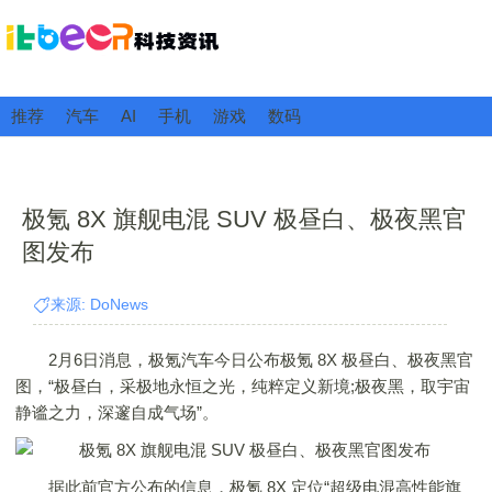
推荐
汽车
AI
手机
游戏
数码
极氪 8X 旗舰电混 SUV 极昼白、极夜黑官
图发布
来源: DoNews
2月6日消息，极氪汽车今日公布极氪 8X 极昼白、极夜黑官
图，“极昼白，采极地永恒之光，纯粹定义新境;极夜黑，取宇宙
静谧之力，深邃自成气场”。
据此前官方公布的信息，极氪 8X 定位“超级电混高性能旗