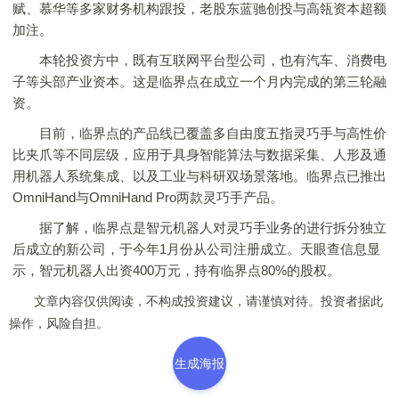
赋、慕华等多家财务机构跟投，老股东蓝驰创投与高瓴资本超额
加注。
本轮投资方中，既有互联网平台型公司，也有汽车、消费电
子等头部产业资本。这是临界点在成立一个月内完成的第三轮融
资。
目前，临界点的产品线已覆盖多自由度五指灵巧手与高性价
比夹爪等不同层级，应用于具身智能算法与数据采集、人形及通
用机器人系统集成、以及工业与科研双场景落地。临界点已推出
OmniHand与OmniHand Pro两款灵巧手产品。
据了解，临界点是智元机器人对灵巧手业务的进行拆分独立
后成立的新公司，于今年1月份从公司注册成立。天眼查信息显
示，智元机器人出资400万元，持有临界点80%的股权。
文章内容仅供阅读，不构成投资建议，请谨慎对待。投资者据此
操作，风险自担。
生成海报