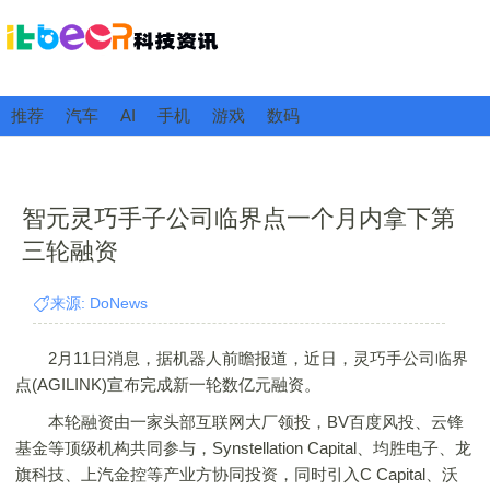
推荐
汽车
AI
手机
游戏
数码
智元灵巧手子公司临界点一个月内拿下第
三轮融资
来源: DoNews
2月11日消息，据机器人前瞻报道，近日，灵巧手公司临界
点(AGILINK)宣布完成新一轮数亿元融资。
本轮融资由一家头部互联网大厂领投，BV百度风投、云锋
基金等顶级机构共同参与，Synstellation Capital、均胜电子、龙
旗科技、上汽金控等产业方协同投资，同时引入C Capital、沃