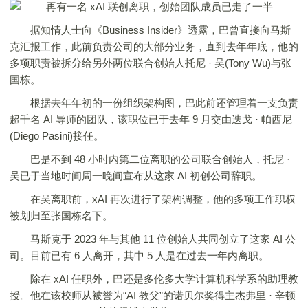
据知情人士向《Business Insider》透露，巴曾直接向马斯
克汇报工作，此前负责公司的大部分业务，直到去年年底，他的
多项职责被拆分给另外两位联合创始人托尼 · 吴(Tony Wu)与张
国栋。
根据去年年初的一份组织架构图，巴此前还管理着一支负责
超千名 AI 导师的团队，该职位已于去年 9 月交由迭戈 · 帕西尼
(Diego Pasini)接任。
巴是不到 48 小时内第二位离职的公司联合创始人，托尼 ·
吴已于当地时间周一晚间宣布从这家 AI 初创公司辞职。
在吴离职前，xAI 再次进行了架构调整，他的多项工作职权
被划归至张国栋名下。
马斯克于 2023 年与其他 11 位创始人共同创立了这家 AI 公
司。目前已有 6 人离开，其中 5 人是在过去一年内离职。
除在 xAI 任职外，巴还是多伦多大学计算机科学系的助理教
授。他在该校师从被誉为“AI 教父”的诺贝尔奖得主杰弗里 · 辛顿