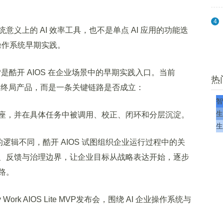
4
上的 AI 效率工具，也不是单点 AI 应用的功能迭
业操作系统早期实践。
e MVP是酷开 AIOS 在企业场景中的早期实践入口。当前
热
OS 终局产品，而是一条关键链路是否成立：
智
生
，并在具体任务中被调用、校正、闭环和分层沉淀。
生
辑不同，酷开 AIOS 试图组织企业运行过程中的关
、反馈与治理边界，让企业目标从战略表达开始，逐步
路。
ork AIOS Lite MVP发布会，围绕 AI 企业操作系统与