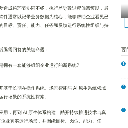
造成跨环节协同不畅，执行差导致过程偏离预期，最
软件通常以记录业务数据为核心，能够帮助企业看见已
的目标、责任、能力、任务和反馈进行系统性组织与持
要
亟需回答的关键命题：
1
拥有一套能够组织企业运行的新系统?
2
于长期在操作系统、场景智能与 AI 原生系统领域
运行场景的系统性探索。
3
，再到 AI 原生体系构建，酷开持续推进技术与真
理解企业真实运行场景，并围绕目标、岗位、能力、任