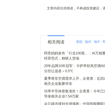
文章内容仅供阅读，不构成投资建议，请
相关阅读
系统
操作
地中
阿里妈妈发布「行业100策」：AI万相重
经营范式，精耕人货场
20年品牌10年冠军：卡萨帝软风空调A
分控让温差＜0.5℃
夏季将至空调需求上升，企查查：近四
相关企业集聚华东
功率半导体密集涨价！企查查：今年已
导体相关企业7.54万家
从亿级连接到全球领跑：中国智能网联