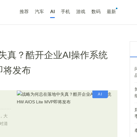
推荐
汽车
AI
手机
游戏
数码
最新
失真？酷开企业AI操作系统
VP即将发布
AI
，大
对清