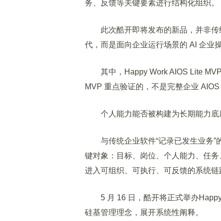
务、反馈等关键要素进行结构化组织。
此次酷开即将发布的新品，并非传统意义
代，而是面向企业运行场景的 AI 企
其中，Happy Work AIOS Lit
MVP 重点验证的，不是完整企业 AI
个人能力能否被构建为长期能力底座
与传统企业软件“记录已发生业务”的逻
键对象：目标、岗位、个人能力、任务
进入可组织、可执行、可反馈的系统链
5 月 16 日，酷开将正式举办Happy W
硅基管理理念，展开系统性阐释。