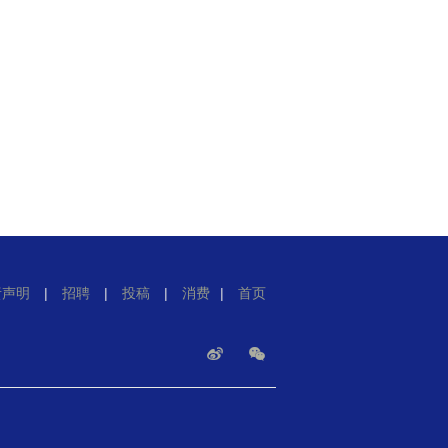
责声明
|
招聘
|
投稿
|
消费
|
首页