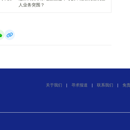
人业务突围？
关于我们
|
寻求报道
|
联系我们
|
免