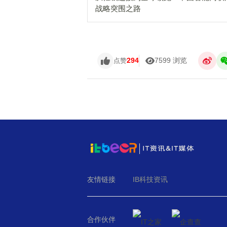
战略突围之路
294
7599 浏览
点赞
友情链接
IB科技资讯
合作伙伴