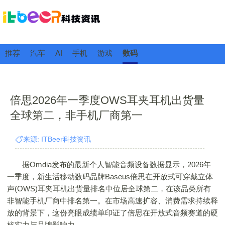
推荐
汽车
AI
手机
游戏
数码
倍思2026年一季度OWS耳夹耳机出货量
全球第二，非手机厂商第一
来源: ITBeer科技资讯
据Omdia发布的最新个人智能音频设备数据显示，2026年
一季度，新生活移动数码品牌Baseus倍思在开放式可穿戴立体
声(OWS)耳夹耳机出货量排名中位居全球第二，在该品类所有
非智能手机厂商中排名第一。在市场高速扩容、消费需求持续释
放的背景下，这份亮眼成绩单印证了倍思在开放式音频赛道的硬
核实力与品牌影响力。