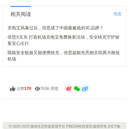
相关阅读
倍思
充电宝风暴过后，倍思成了中国最尴尬的3C品牌？
倍思X京东 打造机场充电宝免费换新活动，安全快充守护旅
客安心出行
既能安全航旅又能便携快充，倍思超能充亮相京杭两大枢纽
机场
170
7636 浏览
点赞
© 2020-2025 媒体生态价值发现平台 ITBEER科技资讯 版权所有
京ICP备