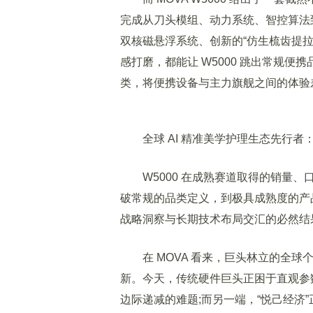
完成从刀头模组、动力系统、智控算法到整
双核磁悬浮系统、创新的“仿生梳齿提拉
感打磨，都能让 W5000 跳出常规便
类，将便携设备与主力旗舰之间的体验
全球 AI 精准美学护理生态先行者：用
W5000 在成熟赛道取得的销量、
破常规的品类定义，到极具成熟度的产品形
战略洞察与长期技术布局交汇的必然结
在 MOVA 看来，巨头林立的全球
新。今天，传统硬件巨头正困于直观参
边际递减的难题;而另一端，“悦己经济