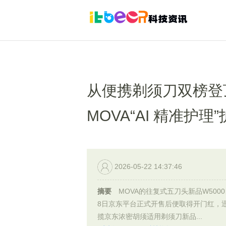
从便携剃须刀双榜登顶
MOVA“AI 精准护
2026-05-22 14:37:46
摘要
MOVA的往复式五刀头新品W5000
8日京东平台正式开售后便取得开门红，
揽京东浓密胡须适用剃须刀新品...