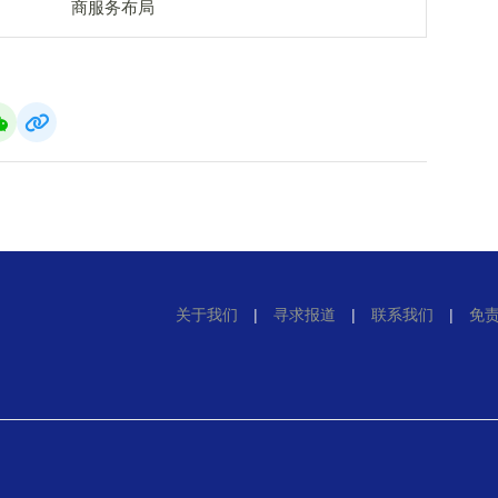
商服务布局
关于我们
|
寻求报道
|
联系我们
|
免