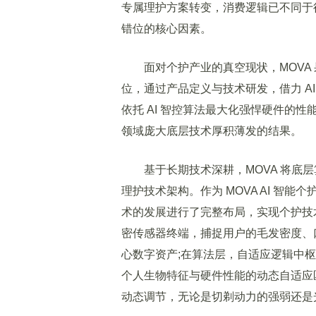
专属理护方案转变，消费逻辑已不同于
错位的核心因素。
面对个护产业的真空现状，MOVA 果
位，通过产品定义与技术研发，借力 AI
依托 AI 智控算法最大化强悍硬件的性
领域庞大底层技术厚积薄发的结果。
基于长期技术深耕，MOVA 将底层
理护技术架构。作为 MOVA AI 智能
术的发展进行了完整布局，实现个护技术
密传感器终端，捕捉用户的毛发密度、
心数字资产;在算法层，自适应逻辑中
个人生物特征与硬件性能的动态自适应
动态调节，无论是切剃动力的强弱还是