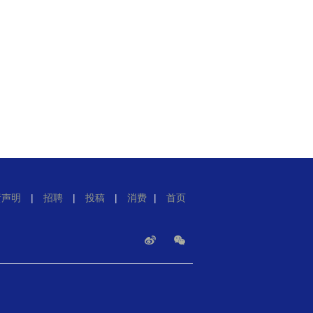
责声明
|
招聘
|
投稿
|
消费
|
首页