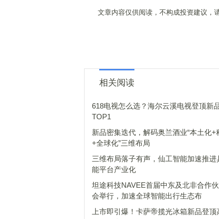
文章内容仅供阅读，不构成投资建议，请
相关阅读
618电视怎么选？海尔云溪电视登顶新
TOP1
新品密集迭代，解码奥兰酒业“本土化+
+全球化”三维布局
三维布局落子有声，仙工智能加速推进
能平台产业化
坦途科技NAVEE首届中东及北非合作
会举行，加速全球智能出行生态布
上市即引爆！卡萨帝揽光冰箱新品登顶