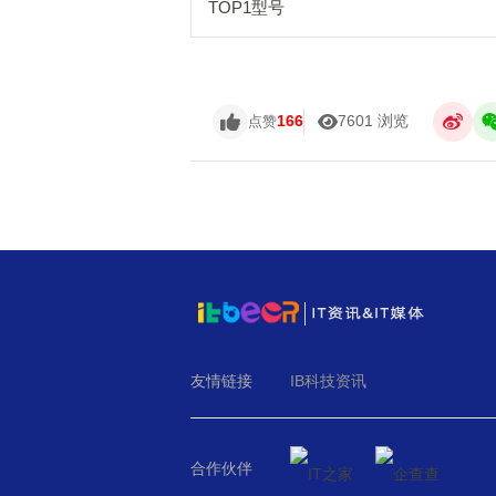
TOP1型号
166
7601 浏览
点赞
友情链接
IB科技资讯
合作伙伴