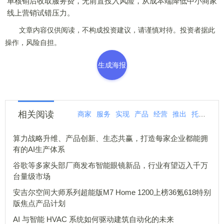
单核销后收取服务费，无前置投入风险，从成本端降低中小商家
线上营销试错压力。
文章内容仅供阅读，不构成投资建议，请谨慎对待。投资者据此
操作，风险自担。
生成海报
相关阅读
商家
服务
实现
产品
经营
推出
托管
中
算力战略升维、产品创新、生态共赢，打造每家企业都能拥
有的AI生产体系
谷歌等多家头部厂商发布智能眼镜新品，行业有望迈入千万
台量级市场
安吉尔空间大师系列超能版M7 Home 1200上榜36氪618特别
版焦点产品计划
AI 与智能 HVAC 系统如何驱动建筑自动化的未来