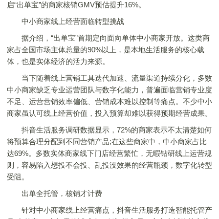
启“出单宝”的商家核销GMV预估提升16%。
中小商家线上经营面临转型挑战
据介绍，“出单宝”首期定向面向单体中小商家开放。这类商
家占全国市场主体总量的90%以上，是本地生活服务的核心载
体，也是实体经济的活力来源。
当下随着线上营销工具迭代加速、流量渠道持续分化，多数
中小商家缺乏专业运营团队与数字化能力，普遍面临营销专业度
不足、运营营销效率偏低、营销成本难以控制等痛点。不少中小
商家虽认可线上经营价值，投入预算却难以获得预期经营成果。
抖音生活服务调研数据显示，72%的商家表示不太清楚如何
将预算合理分配到不同营销产品;在这些商家中，中小商家占比
达69%。多数实体商家线下门店经营繁忙，无暇钻研线上运营规
则，容易陷入想投不会投、乱投没效果的经营瓶颈，数字化转型
受阻。
出单全托管，核销才计费
针对中小商家线上经营痛点，抖音生活服务打造智能托管产