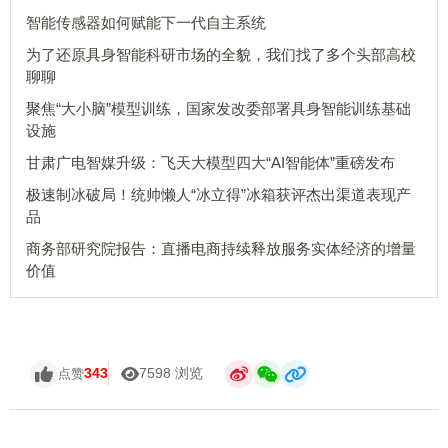
智能传感器如何赋能下一代自主系统
为了还原具身智能科研市场的全貌，我们找了多个头部高校
聊聊
聚焦“大小脑”模型训练，国家发改委部署具身智能训练基础
设施
甘肃广电智媒升级：飞天大模型四大“AI智能体”重磅发布
极速制冰破局！统帅懒人“冰立得”冰箱获评杰出渠道表现产
品
商务部研究院报告：直播电商持续释放服务实体经济的增量
价值
343
7598 浏览
点赞