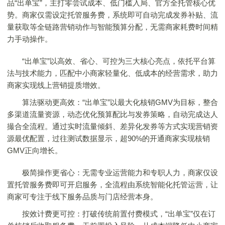
品“出单宝”，主打零尝试成本、低门槛入局、官方全托管核心优
势。商家仅需设定托管服务费，系统即可自动完成发券补贴、流
量获取等全链路营销动作与智能预算分配，无需商家耗费时间精
力手动操作。
“出单宝”以高效、省心、可控为三大核心亮点，依托平台算
法与技术能力，匹配中小商家轻量化、低成本的经营需求，助力
商家实现线上营销提质增效。
算法驱动更高效：“出单宝”以最大化核销GMV为目标，整合
多渠道流量资源，动态优化预算配比与发券策略，自动完成达人
撮合全流程。通过实时流量倾斜、差异化发券等方式实现营销资
源最优配置，过往测试数据显示，超90%的开通商家实现核销
GMV正向增长。
极简操作更省心：无需专业运营能力和专职人力，商家仅设
置托管服务费即可开启服务，全流程由系统智能化托管运营，让
商家可专注于线下服务品质与门店经营本身。
按效计费更可控：打破传统前置付费模式，“出单宝”仅在订