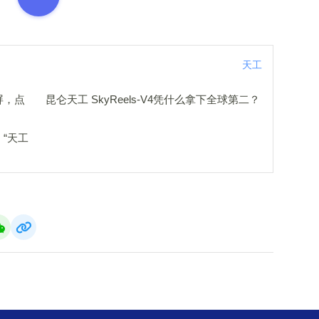
天工
屏，点
昆仑天工 SkyReels-V4凭什么拿下全球第二？
，“天工