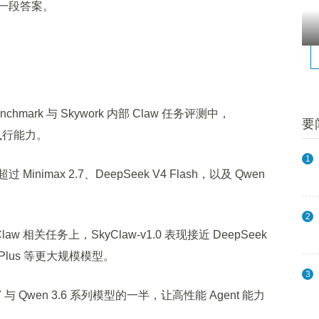
一段答案。
mark 与 Skywork 内部 Claw 任务评测中，
要
务执行能力。
1
ax 2.7、DeepSeek V4 Flash，以及 Qwen
2
相关任务上，SkyClaw-v1.0 表现接近 DeepSeek
3.6 Plus 等更大规模模型。
3
 Qwen 3.6 系列模型的一半，让高性能 Agent 能力