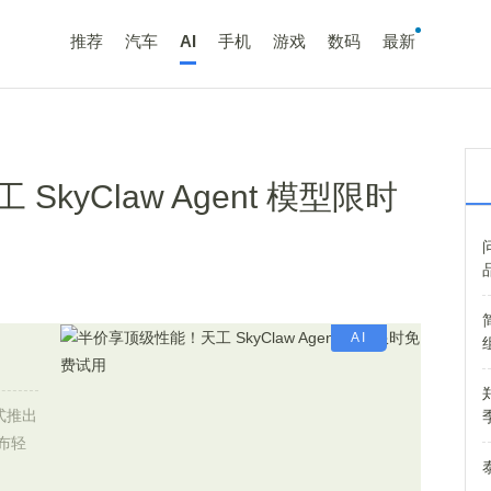
推荐
汽车
AI
手机
游戏
数码
最新
kyClaw Agent 模型限时
AI
式推出
发布轻