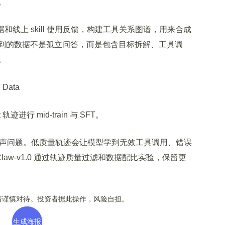
。
和线上 skill 使用反馈，构建工具关系图谱，用来合成
到的数据不是孤立问答，而是包含目标拆解、工具调
。
Data
轨迹进行 mid-train 与 SFT。
噪声问题。低质量轨迹会让模型学到无效工具调用、错误
aw-v1.0 通过轨迹质量过滤和数据配比实验，保留更
谨慎对待。投资者据此操作，风险自担。
生成海报