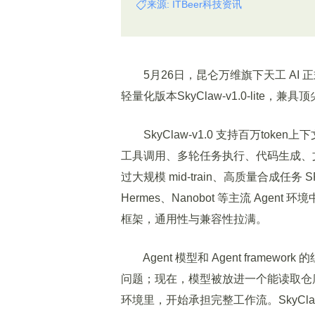
来源: ITBeer科技资讯
5月26日，昆仑万维旗下天工 AI 正式推出
轻量化版本SkyClaw-v1.0-lite，
SkyClaw-v1.0 支持百万tok
工具调用、多轮任务执行、代码生成、
过大规模 mid-train、高质量合成任务
Hermes、Nanobot 等主流 Agent 环
框架，通用性与兼容性拉满。
Agent 模型和 Agent frame
问题；现在，模型被放进一个能读取仓
环境里，开始承担完整工作流。SkyCla