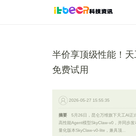
半价享顶级性能！天工 S
免费试用
2026-05-27 15:55:35
摘要
5月26日，昆仑万维旗下天工AI正
高性能Agent模型SkyClaw-v0，并同步
量化版本SkyClaw-v0-lite，兼具顶...