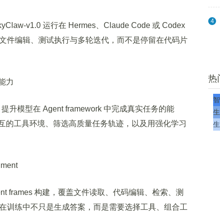
4
1.0 运行在 Hermes、Claude Code 或 Codex
规划、文件编辑、测试执行与多轮迭代，而不是停留在代码片
热
能力
智
升模型在 Agent framework 中完成真实任务的能
生
互的工具环境、筛选高质量任务轨迹，以及用强化学习
生
ent
agent frames 构建，覆盖文件读取、代码编辑、检索、测
。模型在训练中不只是生成答案，而是需要选择工具、组合工