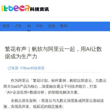
推荐
汽车
AI
手机
游戏
数码
繁花有声｜帆软与阿里云一起，用AI让数
据成为生产力
来源: ITBeer科技资讯
作为阿里云「繁花计划」标杆案例，帆软以简道云、九数云
两大SaaS产品为核心，深度融合通义千问技术能力，打造
「AI+企业应用+数据分析」的智能化解决方案。
全栈云原生架构 ：简道云与九数云深度集成阿里云基础设
施，实现高并发、低延迟的稳定服务;