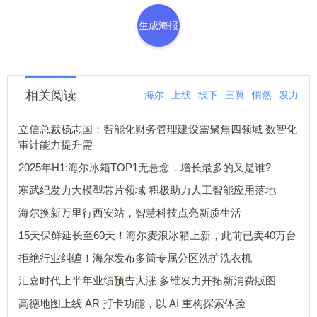
生成海报
相关阅读
海尔
上线
线下
三翼
悄然
发力
立信总裁杨志国：智能化财务管理建设需聚焦四领域 数智化
审计能力提升需
2025年H1:海尔冰箱TOP1无悬念，增长最多的又是谁?
寒武纪发力大模型芯片领域 积极助力人工智能应用落地
海尔换新万里行西安站，智慧科技点亮新质生活
15天保鲜延长至60天！海尔麦浪冰箱上新，此前已卖40万台
拒绝行业纠缠！海尔发布多筒专属分区洗护洗衣机
汇嘉时代上半年业绩预告大涨 多维发力开拓新消费版图
高德地图上线 AR 打卡功能，以 AI 重构探索体验