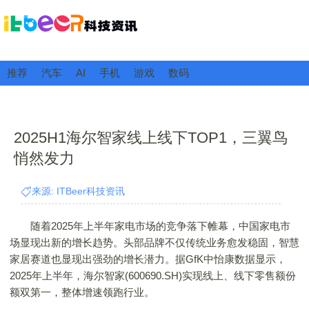
推荐
汽车
AI
手机
游戏
数码
2025H1海尔智家线上线下TOP1，三翼鸟
悄然发力
来源: ITBeer科技资讯
随着2025年上半年家电市场的竞争落下帷幕，中国家电市
场显现出新的增长趋势。头部品牌不仅传统业务愈发稳固，智慧
家居赛道也显现出强劲的增长潜力。据GfK中怡康数据显示，
2025年上半年，海尔智家(600690.SH)实现线上、线下零售额份
额双第一，整体增速领跑行业。