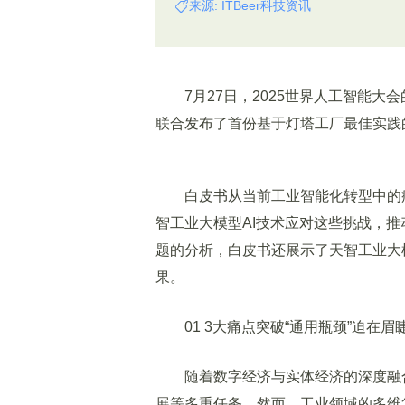
来源: ITBeer科技资讯
7月27日，2025世界人工智能大会的卡奥
联合发布了首份基于灯塔工厂最佳实践
白皮书从当前工业智能化转型中的痛点
智工业大模型AI技术应对这些挑战，
题的分析，白皮书还展示了天智工业大
果。
01 3大痛点突破“通用瓶颈”迫在眉睫
随着数字经济与实体经济的深度融合
展等多重任务。然而，工业领域的多维