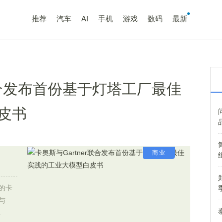
推荐
汽车
AI
手机
游戏
数码
最新
r联合发布首份基于灯塔工厂最佳
皮书
商业
会的卡
与
.