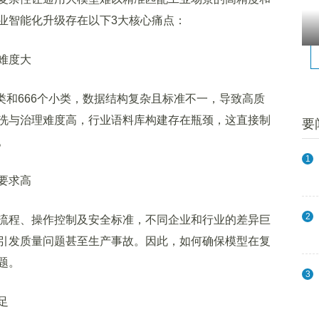
业智能化升级存在以下3大核心痛点：
难度大
类和666个小类，数据结构复杂且标准不一，导致高质
洗与治理难度高，行业语料库构建存在瓶颈，这直接制
要
。
1
要求高
2
程、操作控制及安全标准，不同企业和行业的差异巨
引发质量问题甚至生产事故。因此，如何确保模型在复
题。
3
足