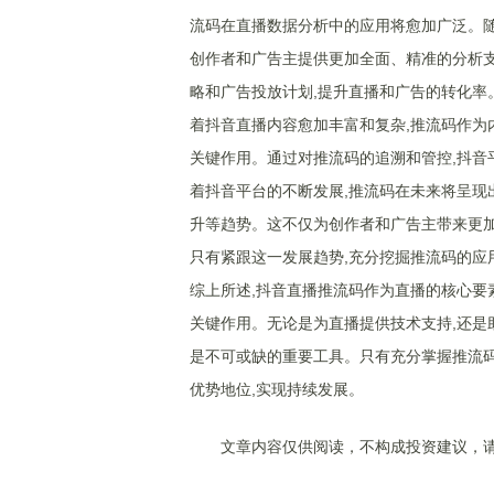
流码在直播数据分析中的应用将愈加广泛。随
创作者和广告主提供更加全面、精准的分析支
略和广告投放计划,提升直播和广告的转化率
着抖音直播内容愈加丰富和复杂,推流码作为
关键作用。通过对推流码的追溯和管控,抖音
着抖音平台的不断发展,推流码在未来将呈现
升等趋势。这不仅为创作者和广告主带来更加
只有紧跟这一发展趋势,充分挖掘推流码的应
综上所述,抖音直播推流码作为直播的核心要
关键作用。无论是为直播提供技术支持,还是
是不可或缺的重要工具。只有充分掌握推流码
优势地位,实现持续发展。
文章内容仅供阅读，不构成投资建议，请