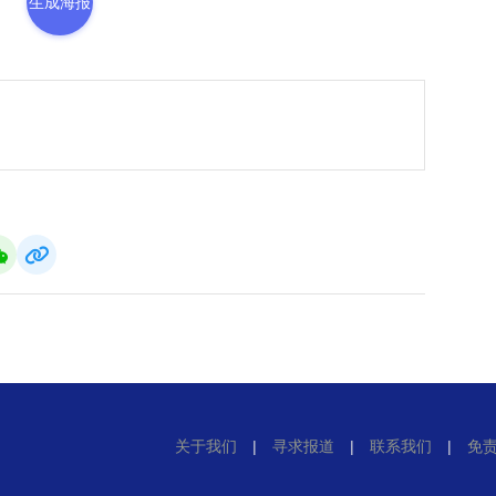
生成海报
关于我们
|
寻求报道
|
联系我们
|
免