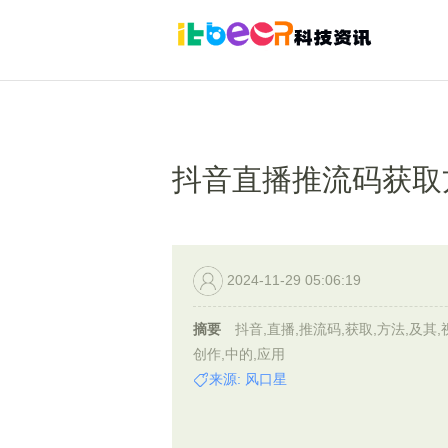
抖音直播推流码获取
2024-11-29 05:06:19
摘要
抖音,直播,推流码,获取,方法,及其,
创作,中的,应用
来源: 风口星