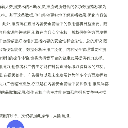
着大数据技术的不断发展,推流码所包含的各项数据指标将为
持。基于这些数据,他们能够更好地了解直播效果,优化内容策
。此外,推流码在直播内容安全管理中的作用也将日益重要。随
内容来源的关键标识,将在内容安全审核、版权保护等方面发挥
平台能够更好地维护直播内容的安全性和合法性。总的来说,随
出简便智能化、数据分析应用广泛化、内容安全管理重要性提
便利的操作体验,也将为抖音平台的健康发展提供有力支撑。
用潜力,创作者和广告主才能在抖音直播领域取得持续的成功。
素,在视频创作、广告投放以及未来发展趋势等多个方面发挥着
助力广告精准投放,亦或是在内容安全管理中发挥作用,推流码都
的获取和应用,创作者和广告主才能在激烈的抖音竞争中占据
谨慎对待。投资者据此操作，风险自担。