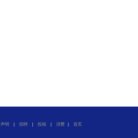
责声明
|
招聘
|
投稿
|
消费
|
首页