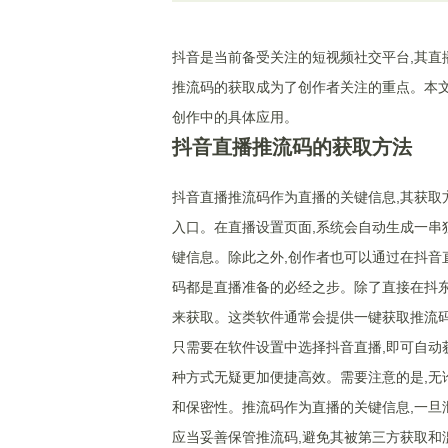
抖音是当前备受关注的短视频社交平台,其直
推流码的获取成为了创作者关注的重点。本文
创作中的具体应用。
抖音直播推流码的获取方法
抖音直播推流码作为直播的关键信息,其获取
入口。在直播设置页面,系统会自动生成一串
键信息。除此之外,创作者也可以通过在抖音
码都是直播准备的必经之步。除了直接在抖东
来获取。这类软件通常会提供一键获取推流码
只需要在软件设置中选择抖音直播,即可自动
种方式无疑更加便捷高效。需要注意的是,无
和保密性。推流码作为直播的关键信息,一旦
应当妥善保管推流码,避免其被第三方获取和