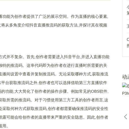
播功能为创作者提供了广泛的展示空间。作为直播的核心要素,
将从多角度介绍抖音直播推流码的获取方法,并探讨其在视频
方式并不复杂。首先,创作者需要进入抖音平台,并进入直播功能
独特的推流码。这串代码即为创作者在进行直播时所需要的关
直播间设置中查看并复制推流码。无论采取哪种方式,获取推流
动
平台获取推流码之外,创作者也可以选择借助第三方直播软件
的功能,大大简化了创作者的操作步骤。例如常见的OBS软件,
获取所需的推流码。对于习惯使用第三方工具的创作者而言,这
论采取何种方式获取推流码,创作者都需要确保推流码的安全性
泄露可能会给创作者的直播带来严重的安全隐患。因此,创作者
滥用。