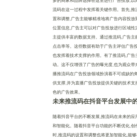
多的商家和品牌选择在这里进行广告投放,以
流码在这一过程中发挥着关键作用。首先,推
置和调整,广告主能够精准地将广告内容投放
位置信息,广告主可以对广告投放进行区域性
主提供丰富的数据支持。通过推流码,广告主
点击率等。这些数据有助于广告主评估广告投
也发挥着技术支撑的作用。有了推流码,广告
动。这不仅增强了广告的曝光度,也为观众带
播推流码在广告投放领域扮演着不可或缺的角
供支撑,并为直播广告投放提供关键的技术支
色的广告效果。
未来推流码在抖音平台发展中
随着抖音平台的不断发展,推流码在未来的应
和智能化。随着抖音平台功能的不断优化,创
时,推流码的设置和调整也将更加智能化,能