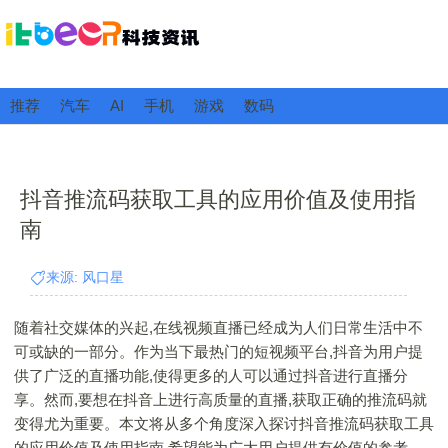
推荐
汽车
AI
手机
游戏
数码
抖音推流码获取工具的应用价值及使用指
南
来源: 风口星
随着社交媒体的兴起,在线视频直播已经成为人们日常生活中不
可或缺的一部分。作为当下最热门的短视频平台,抖音为用户提
供了广泛的直播功能,使得更多的人可以通过抖音进行直播分
享。然而,要想在抖音上进行高质量的直播,获取正确的推流码就
变得尤为重要。本文将从多个角度深入探讨抖音推流码获取工具
的应用价值及使用指南,希望能为广大用户提供有价值的参考。