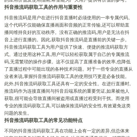
抖音推流码获取工具的作用与重要性
抖音推流码是用户在进行抖音直播时必须使用的一串专属代码。
这个代码不仅能确保直播画面和音频的正常传输,还可以帮助直
播间维持良好的互动秩序。没有正确的推流码,用户是无法在抖
音上进行直播的。因此,获取抖音推流码是直播前的关键一步。
抖音推流码获取工具为用户提供了快速、便捷的推流码获取方
式。通过使用这种工具,用户可以轻松获取属于自己的专属推流
码,无需繁琐的操作步骤。这不仅提高了直播准备的效率,也降低
了直播过程中可能出现的各种技术问题。对于一些专业的直播从
业者来说,掌握抖音推流码获取工具的使用技巧更是必备技能。
此外,抖音推流码获取工具还具有一定的安全性。在进行直播时,
推流码作为连接直播间与抖音后端系统的重要凭证,如果被他人
获取,很可能会导致直播间被盗用或直播过程受到干扰。而使用
专业的推流码获取工具,可以确保推流码的安全性,有效避免这类
问题的发生。
抖音推流码获取工具的常见功能特点
不同的抖音推流码获取工具在功能上会有一定的差异,但总体来