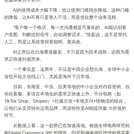
AI的使用成本大幅下降，也让使用门槛同步降低。这种门槛
的降低，让AI不再只是替人干活，而是优化整个业务流程。
“客户每一个电话、每一次沟通都是可量化的，AI能识别客
户意图、判断抗拒信号、自动调整话术。”张磊说，这不是替代
人工，而是让系统变得更聪明、更高效。
AI之所以在出海赛道爆发，不只是因为技术成熟，还因为需
求正快速扑面而来。
一个事实是，这两年，不仅是中国企业想出海，全球中小企
业也开始主动找上门，尤其是海外下沉市场。
目前，东南亚、中东、拉美等地的中小企业对内容营销、自
动化客服、多语言本地化的需求正快速上升。平台电商（如
TikTok Shop、Shopee）+社媒分发+本地支付+快物流的组合，
让他们从卖货转向运营品牌，而这恰恰是AI能提供最 大价值的
环节。
从数据上看，这一趋势已在加速落地。根据全球电商研究机
构Digital Commerce 360 的报告，印尼和越南地区跨境电商卖家