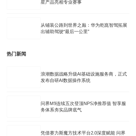
星产品亮相专业赛事
从铺装公路到世界之巅：华为乾崑智驾拓展
出辅助驾驶“最后一公里”
热门新闻
浪潮数据战略升级AI基础设施服务商，正式
发布自研AI数据操作系统
问界M9连续五次登顶NPS净推荐值 智享服
务体系夯实品牌底气
凭借赛力斯魔方技术平台2.0深度赋能 问界