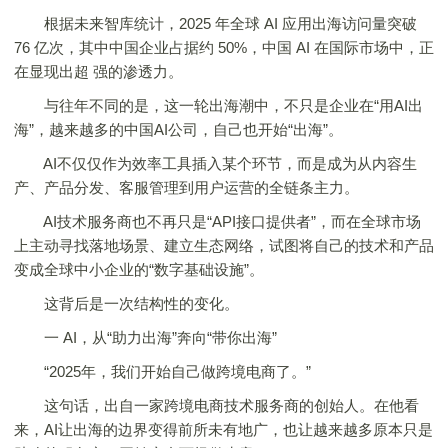
根据未来智库统计，2025 年全球 AI 应用出海访问量突破
76 亿次，其中中国企业占据约 50%，中国 AI 在国际市场中，正
在显现出超 强的渗透力。
与往年不同的是，这一轮出海潮中，不只是企业在“用AI出
海”，越来越多的中国AI公司，自己也开始“出海”。
AI不仅仅作为效率工具插入某个环节，而是成为从内容生
产、产品分发、客服管理到用户运营的全链条主力。
AI技术服务商也不再只是“API接口提供者”，而在全球市场
上主动寻找落地场景、建立生态网络，试图将自己的技术和产品
变成全球中小企业的“数字基础设施”。
这背后是一次结构性的变化。
一 AI，从“助力出海”奔向“带你出海”
“2025年，我们开始自己做跨境电商了。”
这句话，出自一家跨境电商技术服务商的创始人。在他看
来，AI让出海的边界变得前所未有地广，也让越来越多原本只是