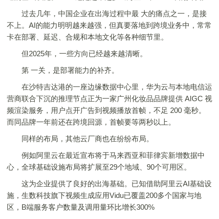
过去几年，中国企业在出海过程中最 大的痛点之一，是接
不上。AI的能力明明越来越强，但真要落地到跨境业务中，常常
卡在部署、延迟、合规和本地文化等各种细节里。
但2025年，一些方向已经越来越清晰。
第 一关，是部署能力的补齐。
在沙特吉达港的一座边缘数据中心里，华为云与本地电信运
营商联合下沉的推理节点正为一家广州化妆品品牌提供 AIGC 视
频渲染服务，用户点开广告到视频播放首帧，不足 200 毫秒。
而同品牌一年前还在跨境回源，首帧要等两秒以上。
同样的布局，其他云厂商也在纷纷布局。
例如阿里云在最近宣布将于马来西亚和菲律宾新增数据中
心，全球基础设施布局将扩展至29个地域、90个可用区。
这为企业提供了良好的出海基础。已知借助阿里云AI基础设
施，生数科技旗下视频生成应用Vidu已覆盖200多个国家与地
区，B端服务客户数量及调用量环比增长300%