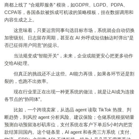
商都上线了 “合规即服务” 模块，如GDPR、LGPD、PDPA、
CCPA等，各国条款被拆成可机读的策略模板，挂在数据调用和
内容生成之上。
这意味着，只要运营同事勾选目标市场，系统就会自动切换
加密级别、日志留存周期，甚至在 AI 外呼或短信触达时弹出“是
否已征得用户同意”的提示。
当法规变成“智能开关”，未来，企业或能更安心把更多动作
交给AI处理。
但真正的挑战还不止这些。AI能力再强，如果各环节还是割
裂的，也跑不出效率。
现在行业里正在出现一种更系统的做法，就是让AI成为连接
各节点的“协同体”。
比如，一个跨境卖家，从选品 agent 读取 TikTok 热搜、判
断趋势，到风控 agent 分析风险、建议保险；仓储系统根据销量
预测自动预留洛杉矶库位，支付系统在客户下单后5小时内把货
款结算回国内。这个链条里，AI agent 和各类三方系统（支付、