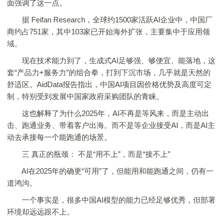
面强调了这一点。
据 Feifan Research，全球约1500家活跃AI企业中，中国厂
商约占751家，其中103家已开始海外扩张，主要集中于应用领
域。
现在技术能力到了，生成式AI足够强、够便宜、能落地，这
套“产品力+服务力”的组合拳，打到下沉市场，几乎就是天然的
舒适区。AidData报告指出，中国AI项目因价格优势及高度可定
制，特别受到发展中国家政府采购团队的青睐。
这也解释了为什么2025年，AI不再是等风来，而是主动出
击、跑通业务、带着客户出海。而不是等企业接受AI，而是AI主
动去承接每一个能跑通的场景。
三 真正的瓶颈： 不是“用不上”，而是“接不上”
AI在2025年的确更“可用”了，但能用和能跑通之间，仍有一
道鸿沟。
一个事实是，很多中国AI模型的能力已经足够优秀，但部署
环境却远远跟不上。