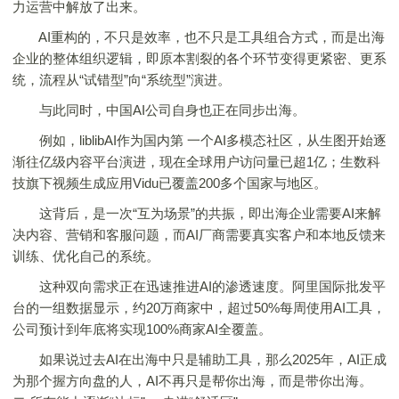
力运营中解放了出来。
AI重构的，不只是效率，也不只是工具组合方式，而是出海
企业的整体组织逻辑，即原本割裂的各个环节变得更紧密、更系
统，流程从“试错型”向“系统型”演进。
与此同时，中国AI公司自身也正在同步出海。
例如，liblibAI作为国内第 一个AI多模态社区，从生图开始逐
渐往亿级内容平台演进，现在全球用户访问量已超1亿；生数科
技旗下视频生成应用Vidu已覆盖200多个国家与地区。
这背后，是一次“互为场景”的共振，即出海企业需要AI来解
决内容、营销和客服问题，而AI厂商需要真实客户和本地反馈来
训练、优化自己的系统。
这种双向需求正在迅速推进AI的渗透速度。阿里国际批发平
台的一组数据显示，约20万商家中，超过50%每周使用AI工具，
公司预计到年底将实现100%商家AI全覆盖。
如果说过去AI在出海中只是辅助工具，那么2025年，AI正成
为那个握方向盘的人，AI不再只是帮你出海，而是带你出海。