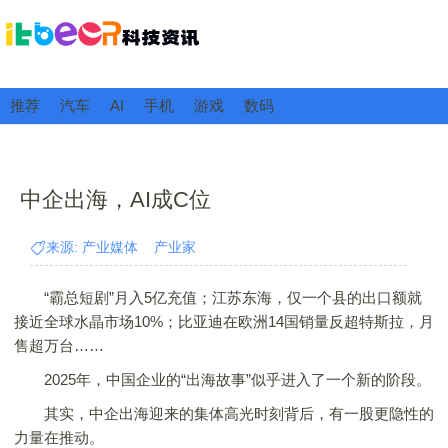
推荐
汽车
AI
手机
游戏
数码
中企出海，AI成C位
来源: 产业媒体 产业家
“霸总短剧”月入5亿充值；江苏东海，仅一个县的出口额就
接近全球水晶市场10%；比亚迪在欧洲14国销量反超特斯拉，月
售超万台……
2025年，中国企业的“出海故事”似乎进入了一个新的阶段。
其实，中企出海迎来的集体高光时刻背后，有一股更隐性的
力量在推动。