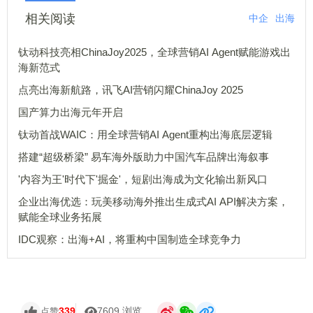
相关阅读
中企
出海
钛动科技亮相ChinaJoy2025，全球营销AI Agent赋能游戏出
海新范式
点亮出海新航路，讯飞AI营销闪耀ChinaJoy 2025
国产算力出海元年开启
钛动首战WAIC：用全球营销AI Agent重构出海底层逻辑
搭建“超级桥梁” 易车海外版助力中国汽车品牌出海叙事
'内容为王'时代下'掘金'，短剧出海成为文化输出新风口
企业出海优选：玩美移动海外推出生成式AI API解决方案，
赋能全球业务拓展
IDC观察：出海+AI，将重构中国制造全球竞争力
339
7609 浏览
点赞