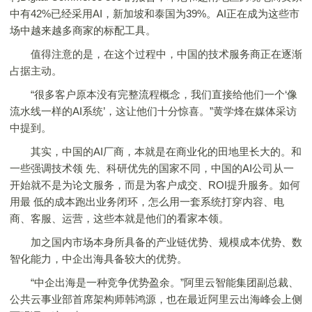
中有42%已经采用AI，新加坡和泰国为39%。AI正在成为这些市
场中越来越多商家的标配工具。
值得注意的是，在这个过程中，中国的技术服务商正在逐渐
占据主动。
“很多客户原本没有完整流程概念，我们直接给他们一个‘像
流水线一样的AI系统’，这让他们十分惊喜。”黄学烽在媒体采访
中提到。
其实，中国的AI厂商，本就是在商业化的田地里长大的。和
一些强调技术领 先、科研优先的国家不同，中国的AI公司从一
开始就不是为论文服务，而是为客户成交、ROI提升服务。如何
用最 低的成本跑出业务闭环，怎么用一套系统打穿内容、电
商、客服、运营，这些本就是他们的看家本领。
加之国内市场本身所具备的产业链优势、规模成本优势、数
智化能力，中企出海具备较大的优势。
“中企出海是一种竞争优势盈余。”阿里云智能集团副总裁、
公共云事业部首席架构师韩鸿源，也在最近阿里云出海峰会上侧