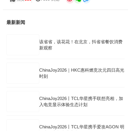
最新新闻
该省省，该花花！在北京，抖省省餐饮消费
新观察
ChinaJoy2026｜HKC惠科燃竞次元四日高光
时刻
ChinaJoy2026丨TCL华星携手联想亮相，加
入电竞显示体验生态计划
ChinaJoy2026丨TCL华星携手爱攻AGON 明