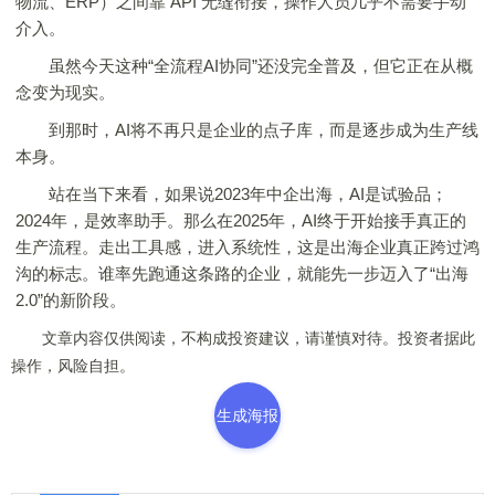
物流、ERP）之间靠 API 无缝衔接，操作人员几乎不需要手动
介入。
虽然今天这种“全流程AI协同”还没完全普及，但它正在从概
念变为现实。
到那时，AI将不再只是企业的点子库，而是逐步成为生产线
本身。
站在当下来看，如果说2023年中企出海，AI是试验品；
2024年，是效率助手。那么在2025年，AI终于开始接手真正的
生产流程。走出工具感，进入系统性，这是出海企业真正跨过鸿
沟的标志。谁率先跑通这条路的企业，就能先一步迈入了“出海
2.0”的新阶段。
文章内容仅供阅读，不构成投资建议，请谨慎对待。投资者据此
操作，风险自担。
生成海报