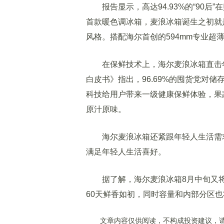
报告显示，高达94.93%的“90后
首款暖色调冰箱，麦浪冰箱诞生之初就
风格。搭配海尔首创的594mm专业超
在保鲜技术上，海尔麦浪冰箱直击年
白皮书》指出，96.69%的囤货党对
科技给用户带来一级健康保鲜体验，果
原汁原味。
海尔麦浪冰箱还紧跟年轻人生活需求
满足年轻人生活喜好。
据了解，海尔麦浪冰箱8月中旬又将
60天鲜香如初，同时容量和内部分区
文章内容仅供阅读，不构成投资建议，请