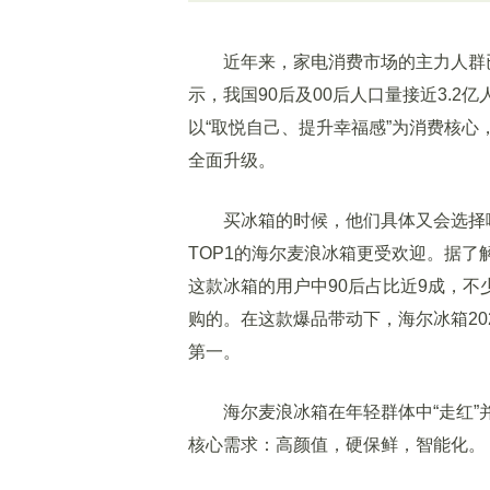
近年来，家电消费市场的主力人群已
示，我国90后及00后人口量接近3.
以“取悦自己、提升幸福感”为消费核
全面升级。
买冰箱的时候，他们具体又会选择哪些
TOP1的海尔麦浪冰箱更受欢迎。据了
这款冰箱的用户中90后占比近9成，
购的。在这款爆品带动下，海尔冰箱20
第一。
海尔麦浪冰箱在年轻群体中“走红”
核心需求：高颜值，硬保鲜，智能化。