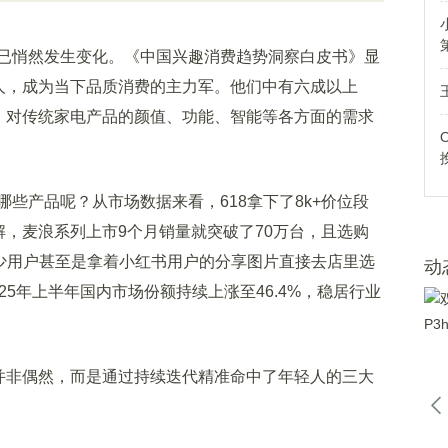
悄然发生变化。《中国兴趣消费趋势洞察白皮书》显
2亿人，成为当下品质消费的主力军。他们中有六成以上
心，对传统家电产品的颜值、功能、智能等各方面的需求
产品呢？从市场数据来看，618拿下了8k+价位段
解，麦浪系列上市9个月销量就突破了70万台，且选购
不少用户甚至是拿着小红书用户的分享图片直接去店里选
动
25年上半年国内市场份额持续上涨至46.4%，稳居行业
并非偶然，而是通过持续迭代精准命中了年轻人的三大