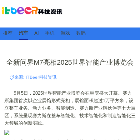
推荐
汽车
AI
手机
游戏
数码
全新问界M7亮相2025世界智能产业博览会
来源: ITBeer科技资讯
9月5日，2025世界智能产业博览会在重庆盛大开幕。赛力
斯集团首次以企业展馆形式亮相，展馆面积超过1万平方米，设
立整车业务、动力业务、智能制造、赛力斯产业链伙伴等七大展
区，系统呈现赛力斯在整车智能化、技术智能化和制造智能化三
大领域的创新实践。