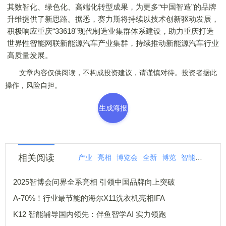
其数智化、绿色化、高端化转型成果，为更多“中国智造”的品牌
升维提供了新思路。据悉，赛力斯将持续以技术创新驱动发展，
积极响应重庆“33618”现代制造业集群体系建设，助力重庆打造
世界性智能网联新能源汽车产业集群，持续推动新能源汽车行业
高质量发展。
文章内容仅供阅读，不构成投资建议，请谨慎对待。投资者据此
操作，风险自担。
生成海报
相关阅读
产业
亮相
博览会
全新
博览
智能
世界
2025智博会问界全系亮相 引领中国品牌向上突破
A-70%！行业最节能的海尔X11洗衣机亮相IFA
K12 智能辅导国内领先：伴鱼智学AI 实力领跑