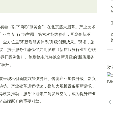
易会（以下简称“服贸会”）在北京盛大启幕。产业技术
产业向‘新’行”为主题，第六次赴约参会，围绕创新驱
，全方位呈现“新质服务体系”升级创新成果。现场，施
议，携手服务生态伙伴共同发布《新质服务行业生态联
务标杆案例集》。施耐德电气将以全新升级的“新质服务
”跃升。
动
呈现出创新能力加快提升、传统产业加快升级、新兴
趋势。产业变革进程提速，叠加大规模设备更新需求，
等政策推动，服务业迎来广阔发展空间，成为提升产业
链高端跃升的重要引擎。