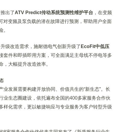
推出了
ATV Predict传动系统预测性维护平台
，在变频
即可对变频及泵负载的潜在故障进行预测，帮助用户全面
险。
升级改造需求，施耐德电气创新升级了
EcoFit中低压
接套件和即插即用方案，可全面满足主母线不停电等多
命，大幅提升改造效率。
态
业发展需要构建开放协同、价值共生的“新生态”。长
行业生态圈建设，依托遍布全国的400多家服务合作伙
多样化需求，更以敏捷响应与专业服务为客户转型升级
8家服务合作伙伴代表共同发布了《新质服务行业生