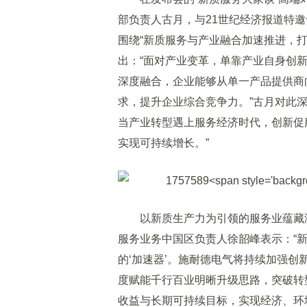
部负责人古月，与21世纪经济报道特
围绕“新质服务与产业融合加速推进，
出：“面对产业变革，单靠产业自身创
深度融合，企业能够从单一产品提供商向
求，提升企业综合竞争力。”古月对此
当产业转型遇上服务经济时代，创新促
实现可持续增长。”
以新质生产力为引领的服务业蕴藏潜
服务业务中国区负责人徐韶峰表示：“新
的‘加速器’。施耐德电气将持续加强创
度赋能千行百业明晰升级思路，突破转
收益与长期可持续目标，实现经济、环