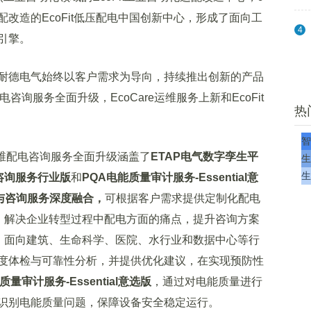
改造的EcoFit低压配电中国创新中心，形成了面向工
4
引擎。
德电气始终以客户需求为导向，持续推出创新的产品
配电咨询服务全面升级，EcoCare运维服务上新和EcoFit
热
智
t全维配电咨询服务全面升级涵盖了
ETAP电气数字孪生平
生
生
咨询服务行业版
和
PQA电能质量审计服务-Essential意
台与咨询服务深度融合，
可根据客户需求提供定制化配电
案，解决企业转型过程中配电方面的痛点，提升咨询方案
，
面向建筑、生命科学、医院、水行业和数据中心等行
度体检与可靠性分析，并提供优化建议，在实现预防性
质量审计服务-Essential意选版
，通过对电能质量进行
识别电能质量问题，保障设备安全稳定运行。