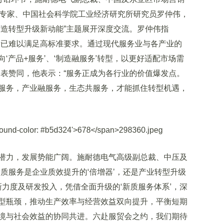
邀专家、中国社会科学院工业经济研究所研究员罗仲伟，
打造转型升级新动能”主题展开深度交流。罗仲伟指
新已难以满足高标准要求。通过现代服务业与各产业的
‘产品+服务’、‘制造融服务’转型，以更好适配市场需
深表赞同，他表示：“服务正成为各行业的价值爆发点。
服务，产业融服务，生态共服务，才能抓住转型机遇，
力，发展势能广阔。施耐德电气高级副总裁、中压及
质服务是企业质效提升的‘倍增器’，还是产业转型升级
新力度及研发投入，凭借全面升级的‘新质服务体系’，深
型瓶颈，推动生产效率与经营效益双向提升，平衡短期
境与社会效益的协同共进。六赴服贸会之约，我们期待