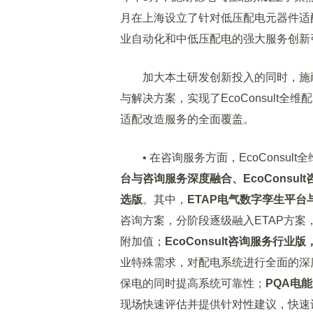
月在上海设立了针对低压配电元器件适配
业自动化和中低压配电的强大服务创新
加大本土研发创新投入的同时，施耐
与解决方案，实现了EcoConsult全维
适配改造服务的全面覆盖。
• 在咨询服务方面，EcoConsul
台与咨询服务深度融合、
EcoConsult
选版
。其中，
ETAP电气数字孪生平
咨询方案，分阶段逐级融入ETAP方
附加值；
EcoConsult
咨询服务行业版
业特殊需求，对配电系统进行全面的深
保电的同时提高系统可靠性；
PQA电能
现场快速评估并提供针对性建议，快速