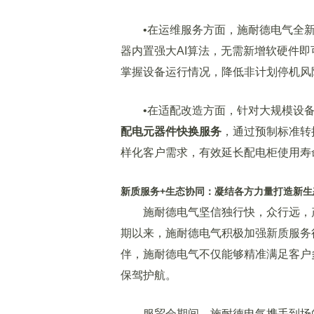
•在运维服务方面，施耐德电气全新
器内置强大AI算法，无需新增软硬件
掌握设备运行情况，降低非计划停机风
•在适配改造方面，针对大规模设备
配电元器件快换服务
，通过预制标准转
样化客户需求，有效延长配电柜使用寿
新质服务+生态协同：凝结各方力量打造新生
施耐德电气坚信独行快，众行远，产
期以来，施耐德电气积极加强新质服务
伴，施耐德电气不仅能够精准满足客户
保驾护航。
服贸会期间，施耐德电气携手到场的