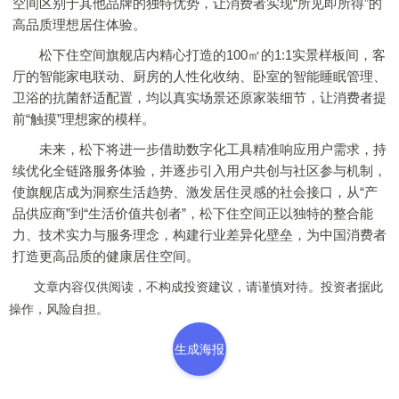
空间区别于其他品牌的独特优势，让消费者实现“所见即所得”的
高品质理想居住体验。
松下住空间旗舰店内精心打造的100㎡的1:1实景样板间，客
厅的智能家电联动、厨房的人性化收纳、卧室的智能睡眠管理、
卫浴的抗菌舒适配置，均以真实场景还原家装细节，让消费者提
前“触摸”理想家的模样。
未来，松下将进一步借助数字化工具精准响应用户需求，持
续优化全链路服务体验，并逐步引入用户共创与社区参与机制，
使旗舰店成为洞察生活趋势、激发居住灵感的社会接口，从“产
品供应商”到“生活价值共创者”，松下住空间正以独特的整合能
力、技术实力与服务理念，构建行业差异化壁垒，为中国消费者
打造更高品质的健康居住空间。
文章内容仅供阅读，不构成投资建议，请谨慎对待。投资者据此
操作，风险自担。
生成海报