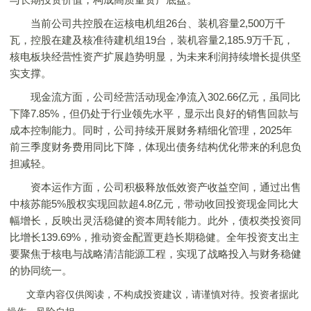
当前公司共控股在运核电机组26台、装机容量2,500万千
瓦，控股在建及核准待建机组19台，装机容量2,185.9万千瓦，
核电板块经营性资产扩展趋势明显，为未来利润持续增长提供坚
实支撑。
现金流方面，公司经营活动现金净流入302.66亿元，虽同比
下降7.85%，但仍处于行业领先水平，显示出良好的销售回款与
成本控制能力。同时，公司持续开展财务精细化管理，2025年
前三季度财务费用同比下降，体现出债务结构优化带来的利息负
担减轻。
资本运作方面，公司积极释放低效资产收益空间，通过出售
中核苏能5%股权实现回款超4.8亿元，带动收回投资现金同比大
幅增长，反映出灵活稳健的资本周转能力。此外，债权类投资同
比增长139.69%，推动资金配置更趋长期稳健。全年投资支出主
要聚焦于核电与战略清洁能源工程，实现了战略投入与财务稳健
的协同统一。
文章内容仅供阅读，不构成投资建议，请谨慎对待。投资者据此