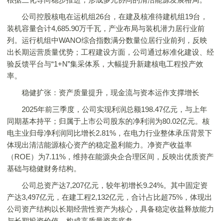
公司控股核电在运机组26台，在建及核准待建机组19台，
装机容量合计4,685.90万千瓦，产业布局与装机潜力居行业前
列。运行机组中WANO综合指数满分数量位居行业前列，反映
出长期运营质量优势；工程建设方面，公司通过标准化建设、经
验反馈平台与“1+N”集采体系，大幅提升新建核电工程投产效
率。
稳健扩张：资产质量提升，现金流与资本运作支撑增长
2025年前三季度，公司实现利润总额198.47亿元，与上年
同期基本持平；归属于上市公司股东的净利润为80.02亿元。核
电主业归母净利润同比增长2.81%，在电力行业整体承压背景下
体现出清洁能源核心资产的稳定盈利能力。净资产收益率
（ROE）为7.11%，维持在能源央企合理区间，反映出优质资产
基础与稳健财务结构。
公司总资产达7,207亿元，较年初增长9.24%。其中固定资
产达3,497亿元，在建工程2,132亿元，合计占比超75%，体现出
公司资产结构以长期经营性资产为核心，具备稳定收益释放能力
与长期投资价值，构成高质量资产底盘。