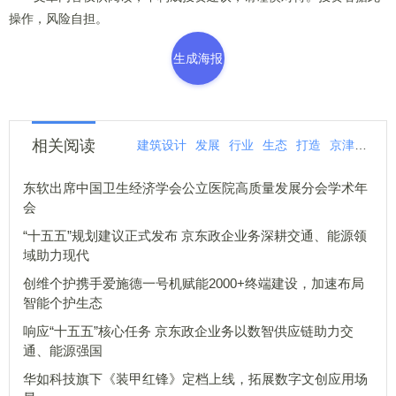
操作，风险自担。
生成海报
相关阅读
建筑设计
发展
行业
生态
打造
京津冀
大
东软出席中国卫生经济学会公立医院高质量发展分会学术年
会
“十五五”规划建议正式发布 京东政企业务深耕交通、能源领
域助力现代
创维个护携手爱施德一号机赋能2000+终端建设，加速布局
智能个护生态
响应“十五五”核心任务 京东政企业务以数智供应链助力交
通、能源强国
华如科技旗下《装甲红锋》定档上线，拓展数字文创应用场