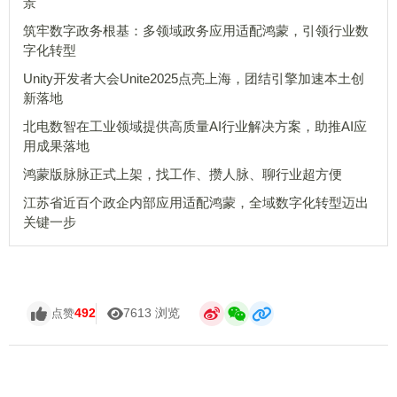
景
筑牢数字政务根基：多领域政务应用适配鸿蒙，引领行业数
字化转型
Unity开发者大会Unite2025点亮上海，团结引擎加速本土创
新落地
北电数智在工业领域提供高质量AI行业解决方案，助推AI应
用成果落地
鸿蒙版脉脉正式上架，找工作、攒人脉、聊行业超方便
江苏省近百个政企内部应用适配鸿蒙，全域数字化转型迈出
关键一步
492
7613 浏览
点赞