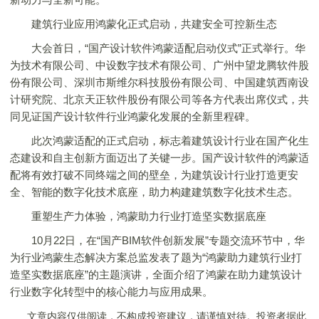
建筑行业应用鸿蒙化正式启动，共建安全可控新生态
大会首日，“国产设计软件鸿蒙适配启动仪式”正式举行。华
为技术有限公司、中设数字技术有限公司、广州中望龙腾软件股
份有限公司、深圳市斯维尔科技股份有限公司、中国建筑西南设
计研究院、北京天正软件股份有限公司等各方代表出席仪式，共
同见证国产设计软件行业鸿蒙化发展的全新里程碑。
此次鸿蒙适配的正式启动，标志着建筑设计行业在国产化生
态建设和自主创新方面迈出了关键一步。国产设计软件的鸿蒙适
配将有效打破不同终端之间的壁垒，为建筑设计行业打造更安
全、智能的数字化技术底座，助力构建建筑数字化技术生态。
重塑生产力体验，鸿蒙助力行业打造坚实数据底座
10月22日，在“国产BIM软件创新发展”专题交流环节中，华
为行业鸿蒙生态解决方案总监发表了题为“鸿蒙助力建筑行业打
造坚实数据底座”的主题演讲，全面介绍了鸿蒙在助力建筑设计
行业数字化转型中的核心能力与应用成果。
文章内容仅供阅读，不构成投资建议，请谨慎对待。投资者据此