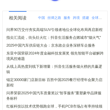
相关阅读
中国
丝绸之路
服务
跨境
搭建
全球
一品
问界90万交付夯实高端SUV引领者地位全球化布局再启新程
指尖汇流处，街头灶火红：抖音生活服务点燃城市“烟火气”
2025中国汽车供应链大会：京东政企业务深耕车企服务
东亚中国荣获2024年度金融科技发展奖 领先智能平台破解跨
境风控难题
从线上高热度到线下新增量：抖音生活服务烟火榜的共赢逻
辑
锚定30000家门店新目标 百胜中国2025餐厅经理年会聚力启
新程
问界荣获2025中国汽车质量奖以“智享服务”重塑豪华品牌服
务标杆
红板科技以技术优势领跑全球，手机PCB市场占有率持续领