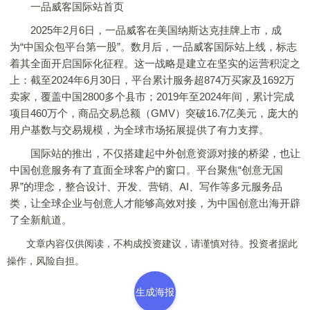
一品威客国际站首页
2025年2月6日，一品威客在美国纳斯达克挂牌上市，成
为“中国众包平台第一股”。数月后，一品威客国际站上线，标志
着其全面开启国际化征程。这一战略是建立在坚实的运营积淀之
上：截至2024年6月30日，平台累计服务超874万买家及1692万
卖家，覆盖中国2800多个县市；2019年至2024年间，累计完成
项目460万个，商品交易总额（GMV）突破16.7亿美元，庞大的
用户基数与交易规模，为全球市场拓展提供了有力支撑。
国际站的推出，不仅搭建起中外创意资源对接的桥梁，也让
中国创意服务有了直面全球客户的窗口。平台聚焦“创意无国
界”的理念，整合设计、开发、营销、AI、写作等多元服务品
类，让全球企业与创意人才能够高效对接，为中国创意出海开辟
了全新航道。
文章内容仅供阅读，不构成投资建议，请谨慎对待。投资者据此
操作，风险自担。
生成海报