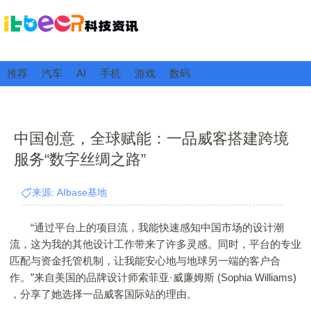
推荐
汽车
AI
手机
游戏
数码
中国创意，全球赋能：一品威客搭建跨境
服务“数字丝绸之路”
来源: AIbase基地
“通过平台上的项目流，我能快速感知中国市场的设计潮
流，这为我的其他设计工作带来了许多灵感。同时，平台的专业
匹配与资金托管机制，让我能安心地与地球另一端的客户合
作。”来自美国的品牌设计师索菲亚·威廉姆斯 (Sophia Williams)
，分享了她选择一品威客国际站的理由。