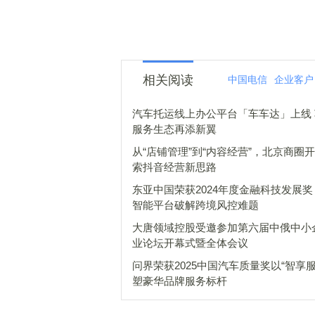
相关阅读
中国电信
企业客户
汽车托运线上办公平台「车车达」上线
服务生态再添新翼
从“店铺管理”到“内容经营”，北京商圈
索抖音经营新思路
东亚中国荣获2024年度金融科技发展奖
智能平台破解跨境风控难题
大唐领域控股受邀参加第六届中俄中小
业论坛开幕式暨全体会议
问界荣获2025中国汽车质量奖以“智享服
塑豪华品牌服务标杆