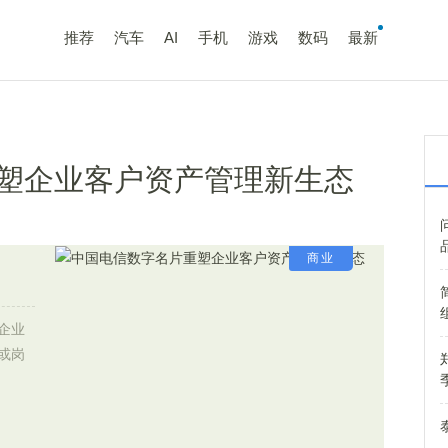
推荐
汽车
AI
手机
游戏
数码
最新
塑企业客户资产管理新生态
商业
企业
或岗