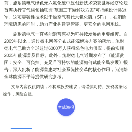
前，施耐德电气绿色无六氟化硫中压创新技术荣获世界经济论坛
首席执行官气候领袖联盟“范围三下游解决方案”可持续设计类冠
军。这项突破性技术以干燥空气替代六氟化硫（SF₆），在消除
环境隐患的同时，助力产业构建更智能、更安全的电网系统。
施耐德电气一直将能源普惠视为可持续发展的重要维度。自
2009年以来，通过微电网等分布式能源解决方案的落地，施耐
德电气已助力全球超过6000万人获得绿色电力供应，提前实现
2025年能源普及目标。此外，施耐德电气近期发布了《能源贫
困：安全、可负担、充足且可持续的能源如何赋能全民发展》报
告，深入剖析了能源普惠对社会系统性变革的核心作用，为消除
全球能源不平等提供研究参考。
文章内容仅供阅读，不构成投资建议，请谨慎对待。投资者据此
操作，风险自担。
生成海报