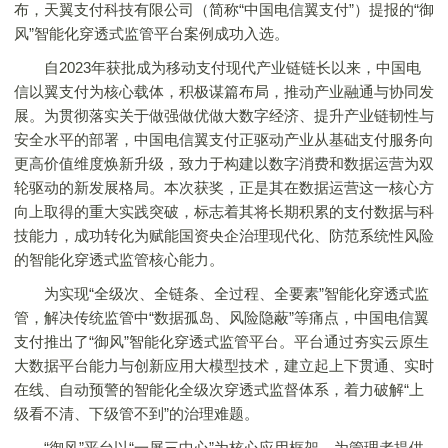
布，天翼支付科技有限公司（简称“中国电信翼支付”）提报的“御
风”智能化穿透式监管平台案例成功入选。
自2023年获批成为移动支付现代产业链链长以来，中国电
信以翼支付为核心载体，积极谋篇布局，推动产业融通与协同发
展。为贯彻落实关于做强做优做大数字经济、提升产业链韧性与
安全水平的部署，中国电信翼支付正驱动产业从基础支付服务向
更高价值维度焕新升级，致力于构建以数字消费和数据运营为双
轮驱动的新发展格局。本次获奖，正是其在数据运营这一核心方
向上取得的重大实践突破，标志着其将长期积累的支付数据与科
技能力，成功转化为赋能国资央企治理现代化、防范系统性风险
的智能化穿透式监管核心能力。
为实现“全级次、全链条、全过程、全要素”智能化穿透式监
管，解决传统监管中“数据孤岛、风险隐蔽”等痛点，中国电信翼
支付推出了“御风”智能化穿透式监管平台。平台通过夯实云原生
大数据平台能力与创新应用大模型技术，建立起上下贯通、实时
在线、自动预警的智能化全级次穿透式监督体系，着力破解“上
级看不清、下级管不到”的治理难题。
“御风”平台以“一屏三中心”为核心应用框架，为管理者提供