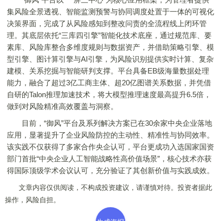
集风险全景透视、智能监测预警与协同调度处置于一体的可视化
决策界面，完成了从风险感知到整改问责的全流程线上闭环管
理。其底层依托“三库四引擎”智能化技术底座，通过规范库、要
素库、风险库整合多维度规则与数据资产，并借助策略引擎、模
型引擎、图计算引擎与AI引擎，为风险识别提供实时计算、复杂
建模、关系挖掘与智能研判支撑。平台具备EB级海量数据处理
能力，融合了超过3亿工商主体、超20亿图谱关系数据，并凭借
自研的Talon推理加速技术，将大模型推理速度最高提升6.5倍，
做到对风险精准高效覆盖与洞察。
目前，“御风”平台及系列解决方案已在30余家中央企业落地
应用，显著提升了企业风险防控的主动性、精准性与协同效率。
该实践不仅获得了多家合作央企认可，平台更成功入选国家国资
部门首批“中央企业人工智能战略性高价值场景”，核心技术亦获
得国际顶级学术会议认可，充分验证了其创新价值与实践成效。
文章内容仅供阅读，不构成投资建议，请谨慎对待。投资者据此
操作，风险自担。